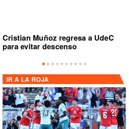
Cristian Muñoz regresa a UdeC
para evitar descenso
IR A
LA ROJA