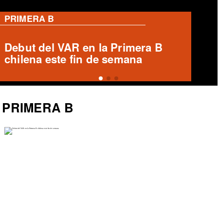
PRIMERA B
Ronald Fuentes habla sobre caso
Enzo Riquelme y Ángelo Araos
PRIMERA B