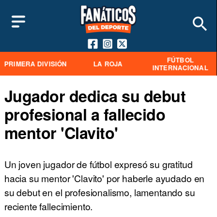
FÚTBOL
PRIMERA DIVISIÓN
LA ROJA
INTERNACIONAL
Jugador dedica su debut
profesional a fallecido
mentor 'Clavito'
Un joven jugador de fútbol expresó su gratitud
hacia su mentor 'Clavito' por haberle ayudado en
su debut en el profesionalismo, lamentando su
reciente fallecimiento.