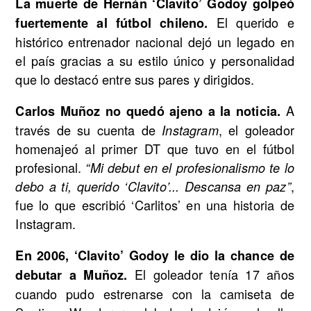
La muerte de Hernán ‘Clavito’ Godoy golpeó
El querido e
fuertemente al fútbol chileno.
histórico entrenador nacional dejó un legado en
el país gracias a su estilo único y personalidad
que lo destacó entre sus pares y dirigidos.
A
Carlos Muñoz no quedó ajeno a la noticia.
través de su cuenta de
, el goleador
Instagram
homenajeó al primer DT que tuvo en el fútbol
profesional.
“Mi debut en el profesionalismo te lo
,
debo a ti, querido ‘Clavito’... Descansa en paz”
fue lo que escribió ‘Carlitos’ en una historia de
Instagram.
En 2006, ‘Clavito’ Godoy le dio la chance de
El goleador tenía 17 años
debutar a Muñoz.
cuando pudo estrenarse con la camiseta de