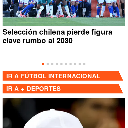
Selección chilena pierde figura
clave rumbo al 2030
IR A
FÚTBOL INTERNACIONAL
IR A
+ DEPORTES