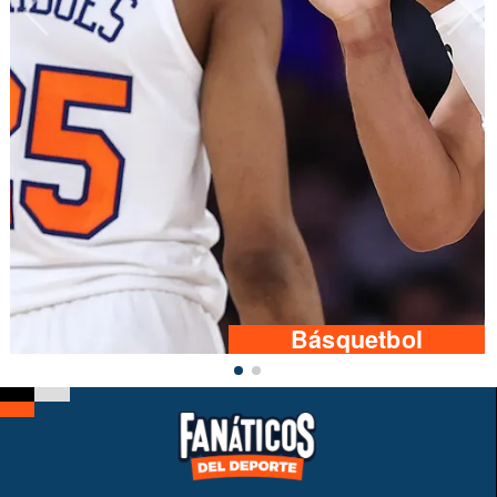
Básquetbol