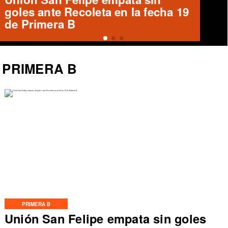
Ausencias en Rojinegro previo al
Clásico del Maule
PRIMERA B
PRIMERA B
Unión San Felipe empata sin goles