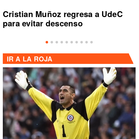
Cristian Muñoz regresa a UdeC
para evitar descenso
IR A
LA ROJA