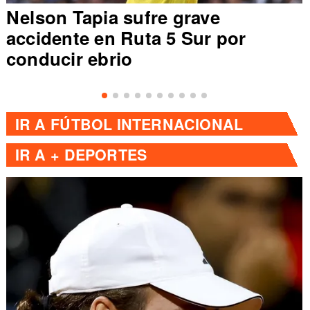
Nelson Tapia sufre grave
accidente en Ruta 5 Sur por
conducir ebrio
IR A
FÚTBOL INTERNACIONAL
IR A
+ DEPORTES