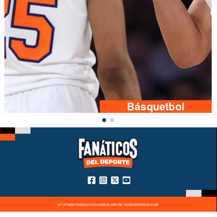
Básquetbol
SITIO WEB CREADO CON MSBUILDER DE ®CMS-MSPRESS.COM