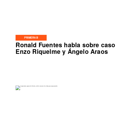
PRIMERA B
Ronald Fuentes habla sobre caso
Enzo Riquelme y Ángelo Araos