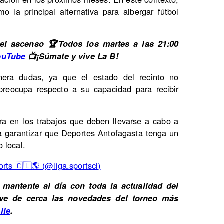
 la principal alternativa para albergar fútbol
l ascenso 🏆Todos los martes a las 21:00
ouTube
📺¡Súmate y vive La B!
era dudas, ya que el estado del recinto no
preocupa respecto a su capacidad para recibir
tra en los trabajos que deben llevarse a cabo a
a garantizar que Deportes Antofagasta tenga un
 local.
rts 🇨🇱🌎 (@liga.sportscl)
mantente al día con toda la actualidad del
Vive de cerca las novedades del torneo más
ile
.