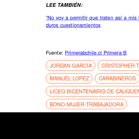
LEE TAMBIÉN:
“No voy a permitir que traten así a mis 
duros cuestionamientos
Fuente:
Primerabchile.cl Primera B
JORDAN GARCÍA
CRISTOPHER T
MANUEL LOPEZ
CARABINEROS
LICEO BICENTENARIO DE CAUQUE
BONO-MUJER-TRABAJADORA