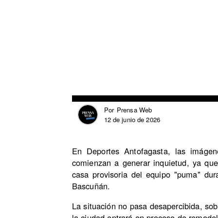
Prensa Web
Por
12 de junio de 2026
En Deportes Antofagasta, las imágen
comienzan a generar inquietud, ya que
casa provisoria del equipo "puma" dur
Bascuñán.
La situación no pasa desapercibida, sob
la ciudad entrará en proceso de remode