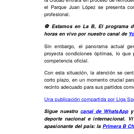
el Parque Juan López se presenta como
profesional.
⚽ Estamos en La B, El programa de
horas en vivo por nuestro canal de
Y
Sin embargo, el panorama actual gen
proyecta condiciones óptimas, lo que 
competencia oficial.
Con esta situación, la atención se cen
corto plazo, en un momento crucial par
recinto adecuado para sus partidos como
Una publicación compartida por Liga Spo
Sigue nuestro
canal de WhatsApp
y 
deporte nacional e internacional. 
apasionante del país: la
Primera B Ch