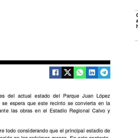
es del actual estado del Parque Juan López
 se espera que este recinto se convierta en la
ante las obras en el Estadio Regional Calvo y
re todo considerando que el principal estadio de
lación en los próximos meses. En este contexto,