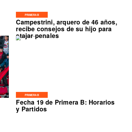
PRIMERA B
Campestrini, arquero de 46 años,
o
recibe consejos de su hijo para
atajar penales
PRIMERA B
Fecha 19 de Primera B: Horarios
y Partidos