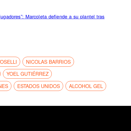
jugadores”: Marcoleta defiende a su plantel tras
OSELLI
NICOLAS BARRIOS
YOEL GUTIÉRREZ
NES
ESTADOS UNIDOS
ALCOHOL GEL