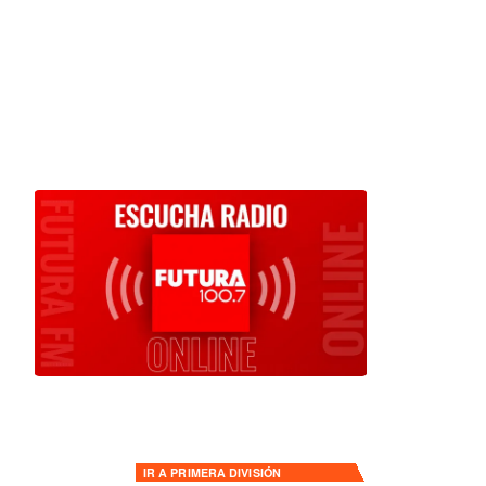
IR A
PRIMERA DIVISIÓN