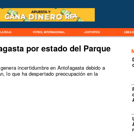
LA ROJA
FÚTBOL INTERNACIONAL
+DEPORTES
LÍNEA 
agasta por estado del Parque
 genera incertidumbre en Antofagasta debido a
án, lo que ha despertado preocupación en la