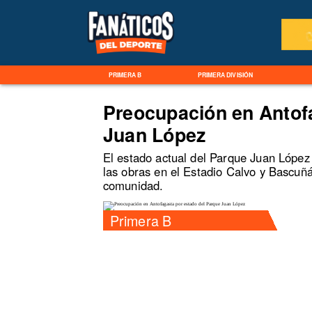
PRIMERA B
PRIMERA DIVISIÓN
Preocupación en Antof
Juan López
El estado actual del Parque Juan López
las obras en el Estadio Calvo y Bascuñ
comunidad.
Primera B