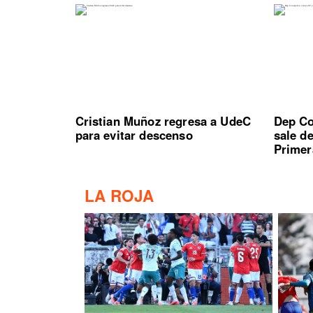
Cristian Muñoz regresa a UdeC
Dep Co
para evitar descenso
sale d
Primer
LA ROJA