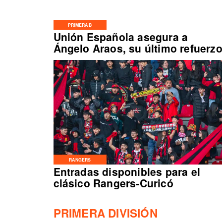
PRIMERA B
Unión Española asegura a
Ángelo Araos, su último refuerz
RANGERS
Entradas disponibles para el
clásico Rangers-Curicó
PRIMERA DIVISIÓN