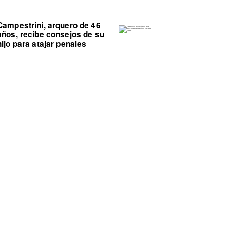
Campestrini, arquero de 46
años, recibe consejos de su
hijo para atajar penales