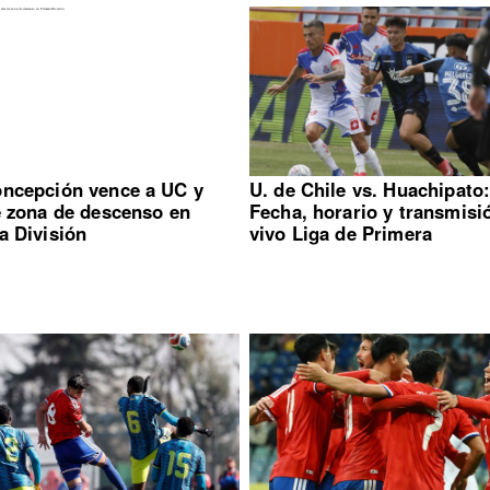
ncepción vence a UC y
U. de Chile vs. Huachipato
e zona de descenso en
Fecha, horario y transmisi
a División
vivo Liga de Primera