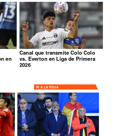
:
Canal que transmite Colo Colo
ón en
vs. Everton en Liga de Primera
2026
IR A
LA ROJA