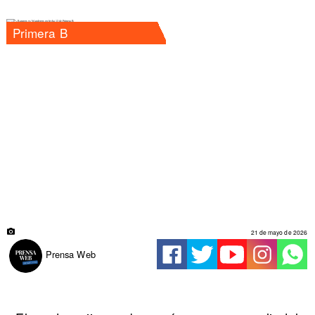
Primera B
21 de mayo de 2026
Prensa Web