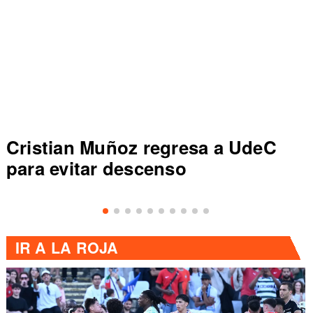
Cristian Muñoz regresa a UdeC
para evitar descenso
IR A
LA ROJA