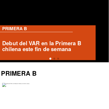
PRIMERA B
Ronald Fuentes habla sobre caso
Enzo Riquelme y Ángelo Araos
PRIMERA B