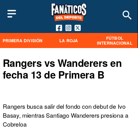
FÚTBOL
PRIMERA DIVISIÓN
LA ROJA
INTERNACIONAL
Rangers vs Wanderers en
fecha 13 de Primera B
Rangers busca salir del fondo con debut de Ivo
Basay, mientras Santiago Wanderers presiona a
Cobreloa