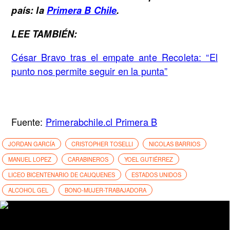
país: la
Primera B Chile
.
LEE TAMBIÉN:
César Bravo tras el empate ante Recoleta: “El
punto nos permite seguir en la punta”
Fuente:
Primerabchile.cl Primera B
JORDAN GARCÍA
CRISTOPHER TOSELLI
NICOLAS BARRIOS
MANUEL LOPEZ
CARABINEROS
YOEL GUTIÉRREZ
LICEO BICENTENARIO DE CAUQUENES
ESTADOS UNIDOS
ALCOHOL GEL
BONO-MUJER-TRABAJADORA