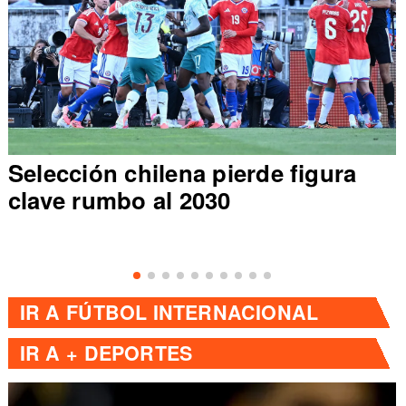
Selección chilena pierde figura
clave rumbo al 2030
IR A
FÚTBOL INTERNACIONAL
IR A
+ DEPORTES