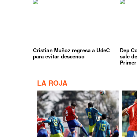
Cristian Muñoz regresa a UdeC
Dep Co
para evitar descenso
sale d
Primer
LA ROJA