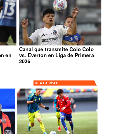
:
Canal que transmite Colo Colo
ón en
vs. Everton en Liga de Primera
2026
IR A
LA ROJA