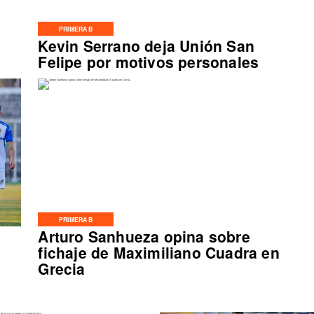
PRIMERA B
Kevin Serrano deja Unión San
Felipe por motivos personales
PRIMERA B
Arturo Sanhueza opina sobre
fichaje de Maximiliano Cuadra en
Grecia