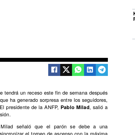
e tendrá un receso este fin de semana después
que ha generado sorpresa entre los seguidores,
. El presidente de la ANFP,
Pablo Milad
, salió a
sión.
 Milad señaló que el parón se debe a una
a sincronizar el torneo de ascenso con la máxima