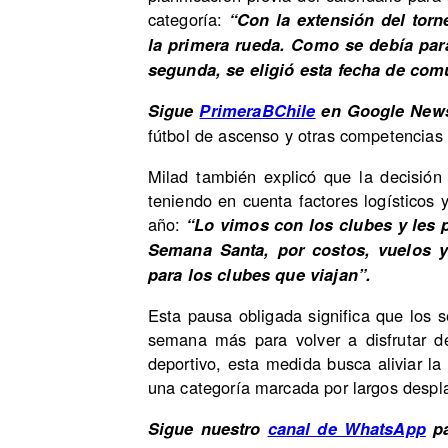
categoría:
“Con la extensión del torn
la primera rueda. Como se debía para
segunda, se eligió esta fecha de com
Sigue
PrimeraBChile
en Google New
fútbol de ascenso y otras competencias 
Milad también explicó que la decisión
teniendo en cuenta factores logísticos
año:
“Lo vimos con los clubes y les p
Semana Santa, por costos, vuelos 
para los clubes que viajan”.
Esta pausa obligada significa que los 
semana más para volver a disfrutar de
deportivo, esta medida busca aliviar la
una categoría marcada por largos despl
Sigue nuestro
canal de WhatsApp
pa