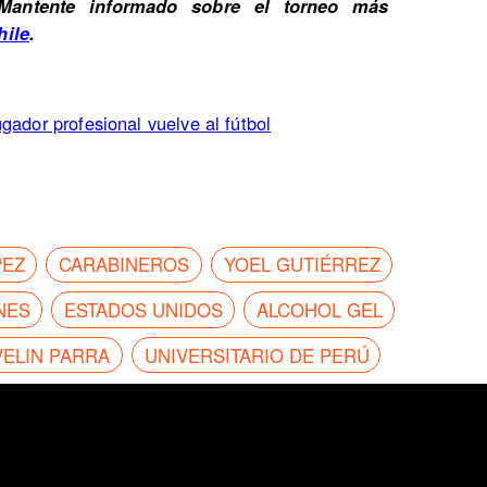
. Mantente informado sobre el torneo más
hile
.
gador profesional vuelve al fútbol
PEZ
CARABINEROS
YOEL GUTIÉRREZ
NES
ESTADOS UNIDOS
ALCOHOL GEL
VELIN PARRA
UNIVERSITARIO DE PERÚ