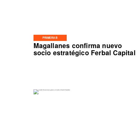
PRIMERA B
Magallanes confirma nuevo
socio estratégico Ferbal Capital