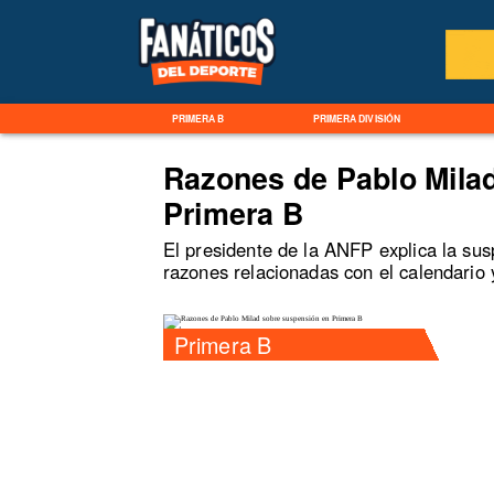
PRIMERA B
PRIMERA DIVISIÓN
Razones de Pablo Mila
Primera B
El presidente de la ANFP explica la su
razones relacionadas con el calendario
Primera B