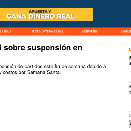
LA ROJA
FÚTBOL INTERNACIONAL
+DEPORTES
LÍNEA 
d sobre suspensión en
spensión de partidos este fin de semana debido a
 y costos por Semana Santa.