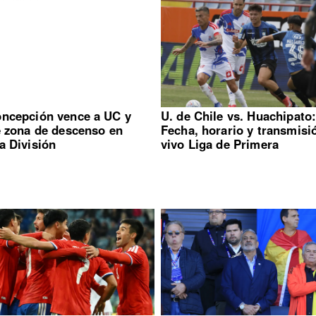
ncepción vence a UC y
U. de Chile vs. Huachipato
e zona de descenso en
Fecha, horario y transmisi
a División
vivo Liga de Primera