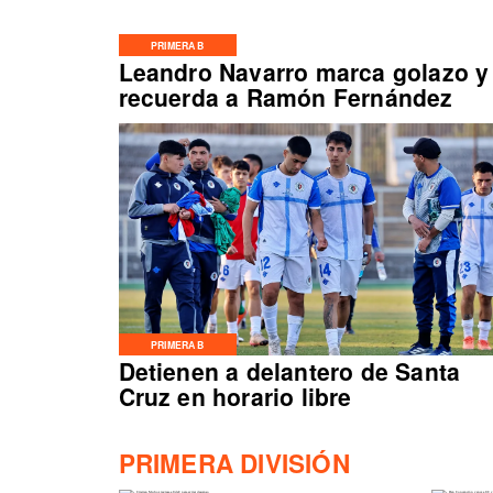
PRIMERA B
Leandro Navarro marca golazo y
recuerda a Ramón Fernández
PRIMERA B
Detienen a delantero de Santa
Cruz en horario libre
PRIMERA DIVISIÓN