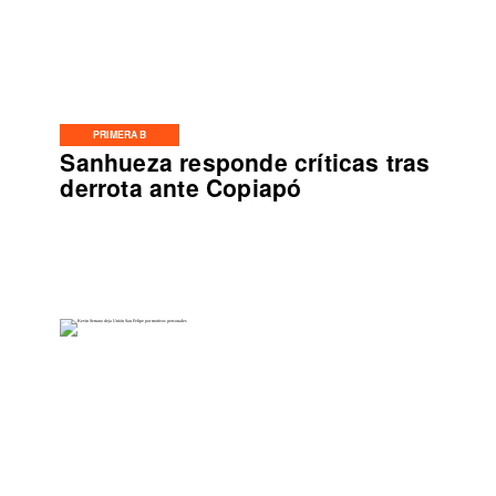
PRIMERA B
Sanhueza responde críticas tras
derrota ante Copiapó