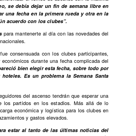
eo, se debía dejar un fin de semana libre en
r una fecha en la primera rueda y otra en la
ún acuerdo con los clubes”.
para mantenerte al día con las novedades del
s
nacionales.
 fue consensuada con los clubes participantes,
 y económicos durante una fecha complicada del
areció bien elegir esta fecha, sobre todo por
y hoteles. Es un problema la Semana Santa
seguidores del ascenso tendrán que esperar una
 los partidos en los estadios. Más allá de lo
 carga económica y logística para los clubes en
azamientos y gastos elevados.
ra estar al tanto de las últimas noticias del