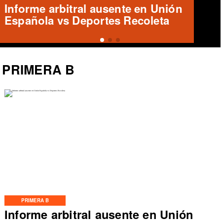
José Tomás Herrera en Rangers:
¿Qué futuro le espera?
PRIMERA B
PRIMERA B
Informe arbitral ausente en Unión