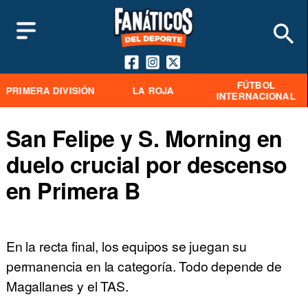
FÚTBOL
PRIMERA DIVISIÓN
LA ROJA
INTERNACIONAL
San Felipe y S. Morning en
duelo crucial por descenso
en Primera B
En la recta final, los equipos se juegan su
permanencia en la categoría. Todo depende de
Magallanes y el TAS.