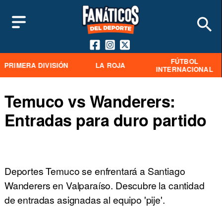
FÚTBOL
PRIMERA DIVISIÓN
LA ROJA
INTERNACIONAL
Temuco vs Wanderers:
Entradas para duro partido
Deportes Temuco se enfrentará a Santiago
Wanderers en Valparaíso. Descubre la cantidad
de entradas asignadas al equipo 'pije'.