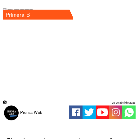
Primera B
29 de abril de 2026
Prensa Web