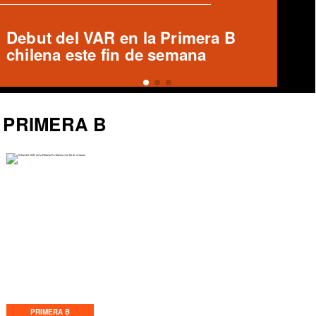
Ronald Fuentes habla sobre caso
Enzo Riquelme y Ángelo Araos
PRIMERA B
PRIMERA B