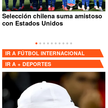
Selección chilena suma amistoso
con Estados Unidos
IR A
FÚTBOL INTERNACIONAL
IR A
+ DEPORTES