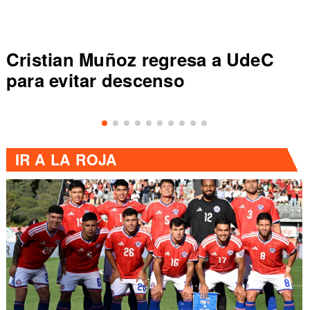
Cristian Muñoz regresa a UdeC
para evitar descenso
IR A
LA ROJA