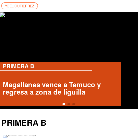
YOEL GUTIÉRREZ
PRIMERA B
Magallanes remonta y vence a
Temuco en partido de Liga de
Ascenso
PRIMERA B