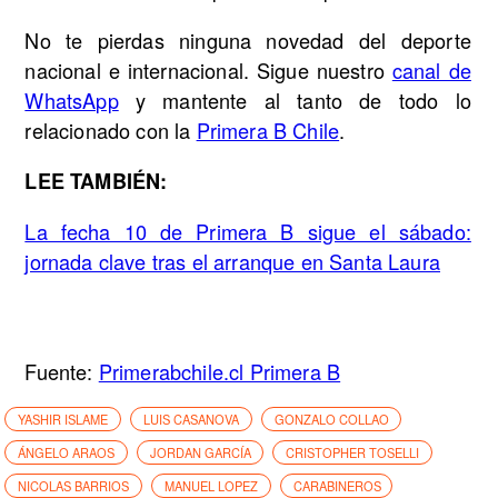
No te pierdas ninguna novedad del deporte
nacional e internacional. Sigue nuestro
canal de
WhatsApp
y mantente al tanto de todo lo
relacionado con la
Primera B Chile
.
LEE TAMBIÉN:
La fecha 10 de Primera B sigue el sábado:
jornada clave tras el arranque en Santa Laura
Fuente:
Primerabchile.cl Primera B
YASHIR ISLAME
LUIS CASANOVA
GONZALO COLLAO
ÁNGELO ARAOS
JORDAN GARCÍA
CRISTOPHER TOSELLI
NICOLAS BARRIOS
MANUEL LOPEZ
CARABINEROS