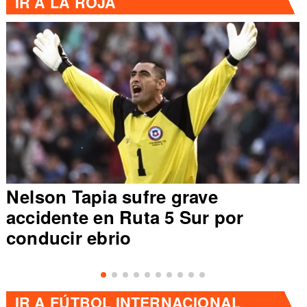
IR A
LA ROJA
Nelson Tapia sufre grave
accidente en Ruta 5 Sur por
conducir ebrio
IR A
FÚTBOL INTERNACIONAL