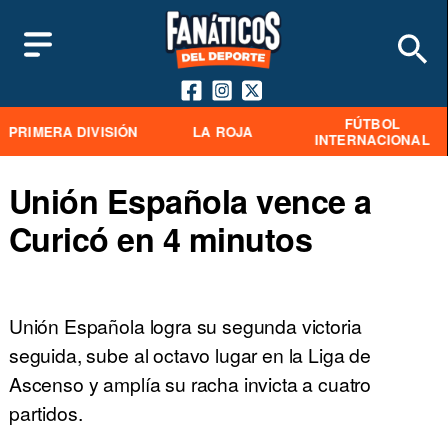
FÚTBOL
PRIMERA DIVISIÓN
LA ROJA
INTERNACIONAL
Unión Española vence a
Curicó en 4 minutos
Unión Española logra su segunda victoria
seguida, sube al octavo lugar en la Liga de
Ascenso y amplía su racha invicta a cuatro
partidos.