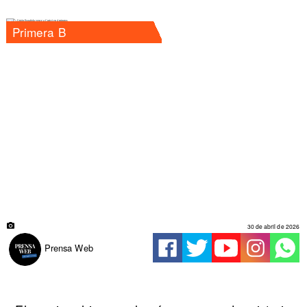
Primera B
30 de abril de 2026
Prensa Web