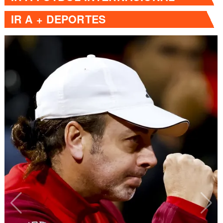
IR A
+ DEPORTES