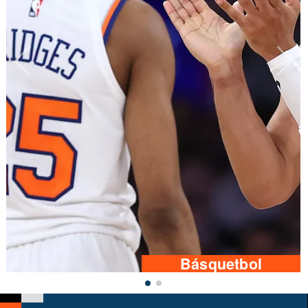
Básquetbol