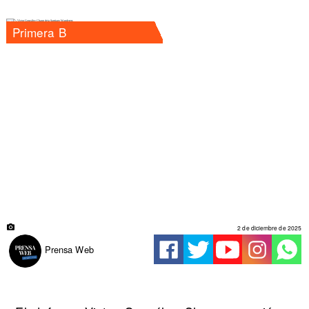
Primera B
2 de diciembre de 2025
Prensa Web