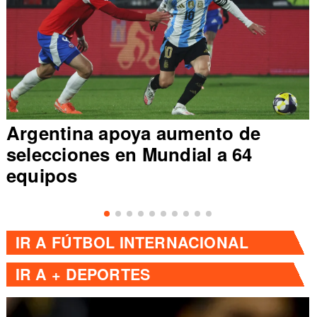
Argentina apoya aumento de
selecciones en Mundial a 64
equipos
IR A
FÚTBOL INTERNACIONAL
IR A
+ DEPORTES