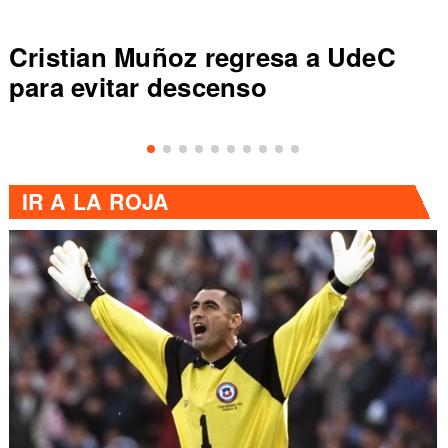
Cristian Muñoz regresa a UdeC
para evitar descenso
IR A
LA ROJA