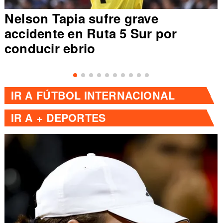
Nelson Tapia sufre grave
accidente en Ruta 5 Sur por
conducir ebrio
IR A
FÚTBOL INTERNACIONAL
IR A
+ DEPORTES