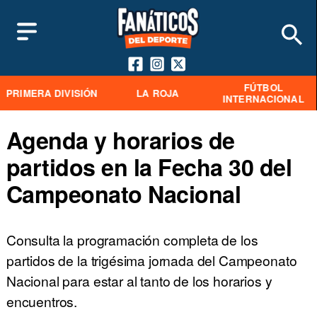
FÚTBOL
PRIMERA DIVISIÓN
LA ROJA
INTERNACIONAL
Agenda y horarios de
partidos en la Fecha 30 del
Campeonato Nacional
Consulta la programación completa de los
partidos de la trigésima jornada del Campeonato
Nacional para estar al tanto de los horarios y
encuentros.