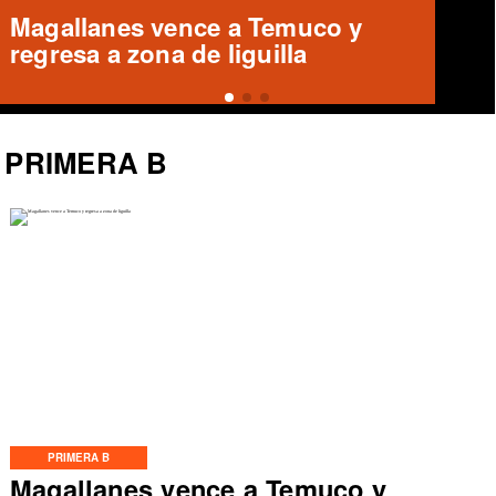
Magallanes remonta y vence a
Temuco en partido de Liga de
Ascenso
PRIMERA B
PRIMERA B
Magallanes vence a Temuco y