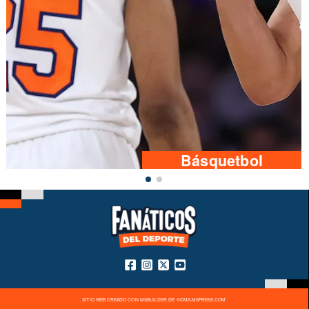
Básquetbol
SITIO WEB CREADO CON MSBUILDER DE ®CMS-MSPRESS.COM