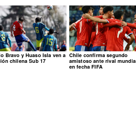
io Bravo y Huaso Isla ven a
Chile confirma segundo
ción chilena Sub 17
amistoso ante rival mundia
en fecha FIFA