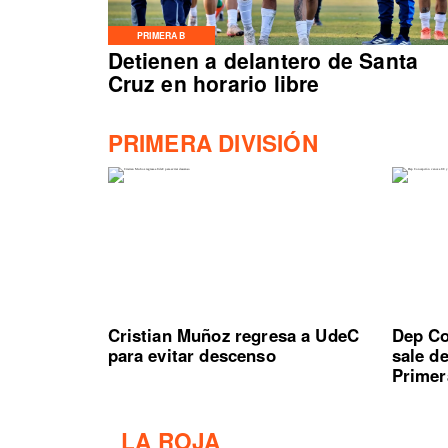
PRIMERA B
Detienen a delantero de Santa
Cruz en horario libre
PRIMERA DIVISIÓN
Cristian Muñoz regresa a UdeC
Dep Co
para evitar descenso
sale d
Primer
LA ROJA