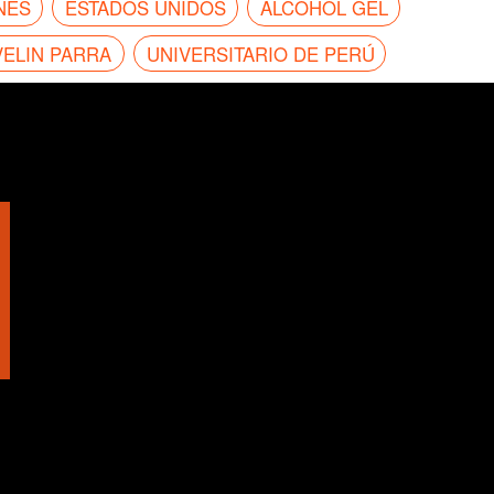
NES
ESTADOS UNIDOS
ALCOHOL GEL
VELIN PARRA
UNIVERSITARIO DE PERÚ