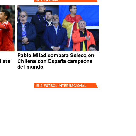
Pablo Milad compara Selección
lista
Chilena con España campeona
del mundo
IR A
FÚTBOL INTERNACIONAL