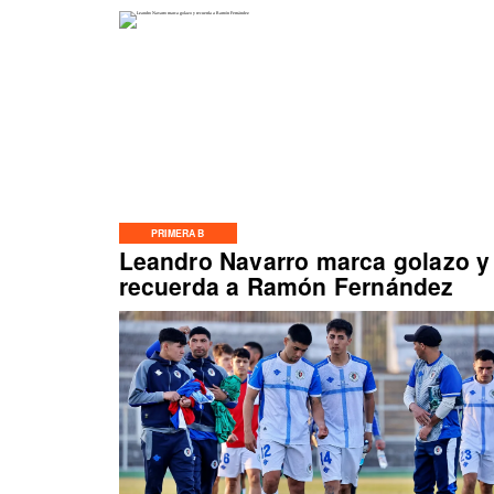
PRIMERA B
Leandro Navarro marca golazo y
recuerda a Ramón Fernández