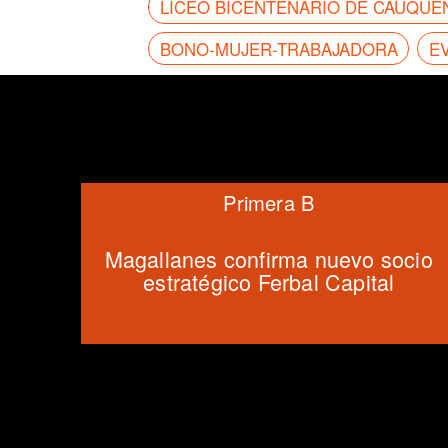
LICEO BICENTENARIO DE CAUQUE
BONO-MUJER-TRABAJADORA
E
Primera B
Magallanes confirma nuevo socio
estratégico Ferbal Capital