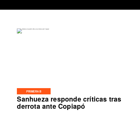
PRIMERA B
Sanhueza responde críticas tras
derrota ante Copiapó