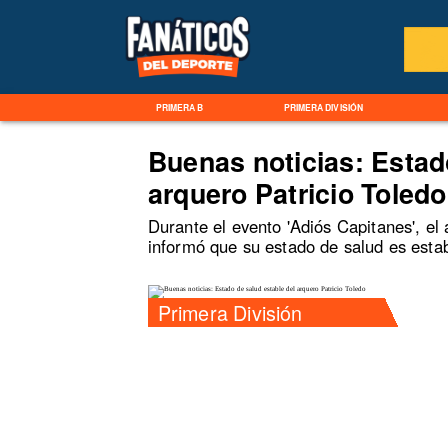
PRIMERA B
PRIMERA DIVISIÓN
Buenas noticias: Estad
arquero Patricio Toledo
Durante el evento 'Adiós Capitanes', el 
informó que su estado de salud es estab
Primera División