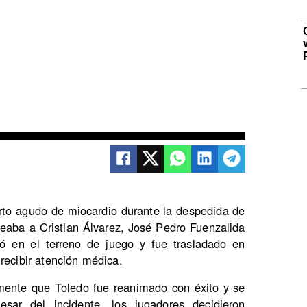
farto agudo de miocardio durante la despedida de
eaba a Cristian Álvarez, José Pedro Fuenzalida
mó en el terreno de juego y fue trasladado en
recibir atención médica.
lmente que Toledo fue reanimado con éxito y se
sar del incidente, los jugadores decidieron