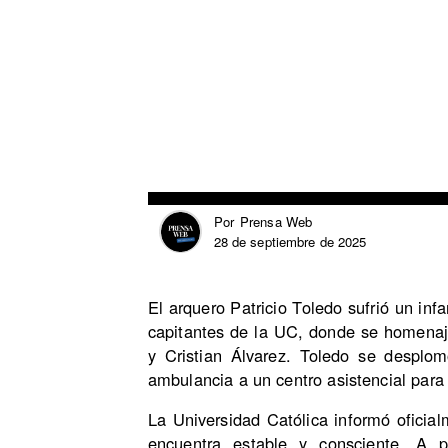
Prensa Web
Por
28 de septiembre de 2025
El arquero Patricio Toledo sufrió un in
capitantes de la UC, donde se homenaj
y Cristian Álvarez. Toledo se desplo
ambulancia a un centro asistencial para 
La Universidad Católica informó oficia
encuentra estable y consciente. A pe