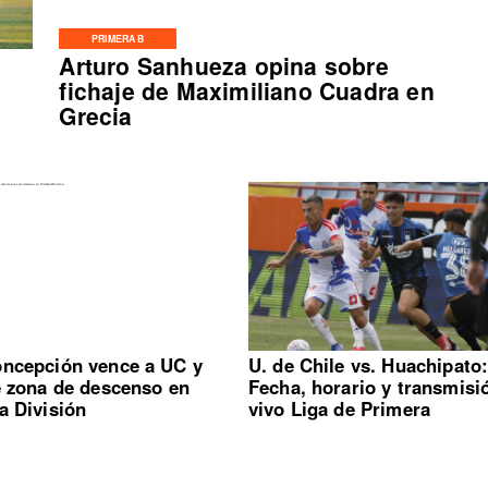
PRIMERA B
Arturo Sanhueza opina sobre
fichaje de Maximiliano Cuadra en
Grecia
ncepción vence a UC y
U. de Chile vs. Huachipato
e zona de descenso en
Fecha, horario y transmisi
a División
vivo Liga de Primera