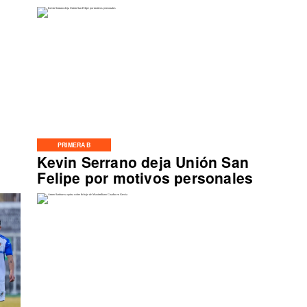
PRIMERA B
Kevin Serrano deja Unión San
Felipe por motivos personales