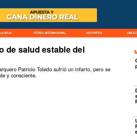
LA ROJA
FÚTBOL INTERNACIONAL
+DEPORTES
LÍNEA 
o de salud estable del
arquero Patricio Toledo sufrió un infarto, pero se
le y consciente.