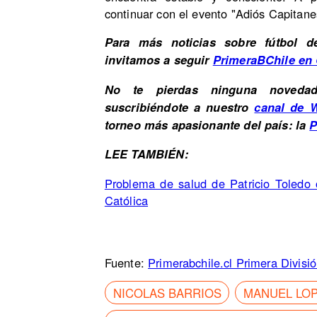
continuar con el evento "Adiós Capitane
Para más noticias sobre fútbol d
invitamos a seguir
PrimeraBChile en
No te pierdas ninguna novedad 
suscribiéndote a nuestro
canal de 
torneo más apasionante del país: la
P
LEE TAMBIÉN:
Problema de salud de Patricio Toledo
Católica
Fuente:
Primerabchile.cl Primera Divisi
NICOLAS BARRIOS
MANUEL LO