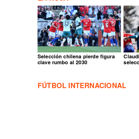
Selección chilena pierde figura
Claud
clave rumbo al 2030
selec
FÚTBOL INTERNACIONAL