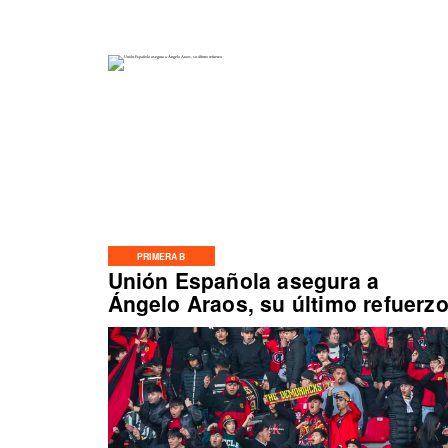
PRIMERA B
Unión Española asegura a
Ángelo Araos, su último refuerz