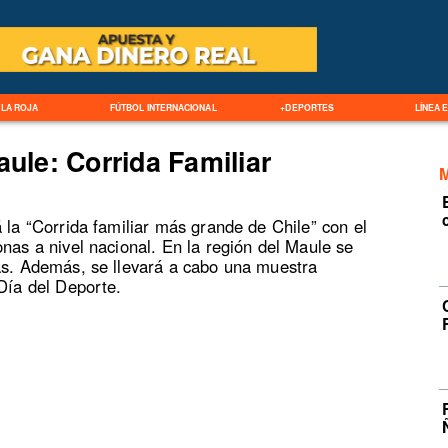
LA ROJA
FÚTBOL INTERNACIONAL
+DEPORTES
LÍNEA 
aule: Corrida Familiar
 la “Corrida familiar más grande de Chile” con el
onas a nivel nacional. En la región del Maule se
nas. Además, se llevará a cabo una muestra
 Día del Deporte.