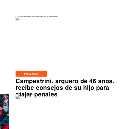
PRIMERA B
Campestrini, arquero de 46 años,
o
recibe consejos de su hijo para
atajar penales