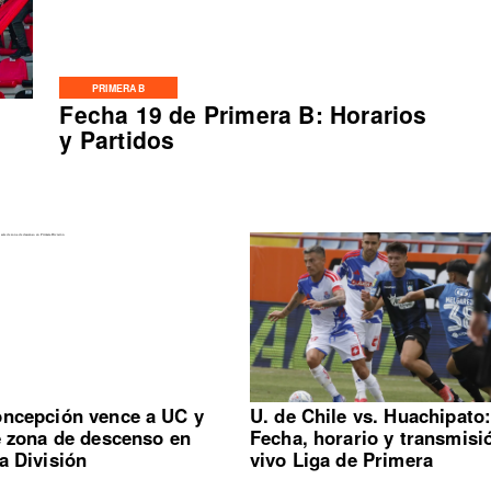
PRIMERA B
Fecha 19 de Primera B: Horarios
y Partidos
ncepción vence a UC y
U. de Chile vs. Huachipato
e zona de descenso en
Fecha, horario y transmisi
a División
vivo Liga de Primera