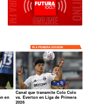
IR A
PRIMERA DIVISIÓN
:
Canal que transmite Colo Colo
ón en
vs. Everton en Liga de Primera
2026