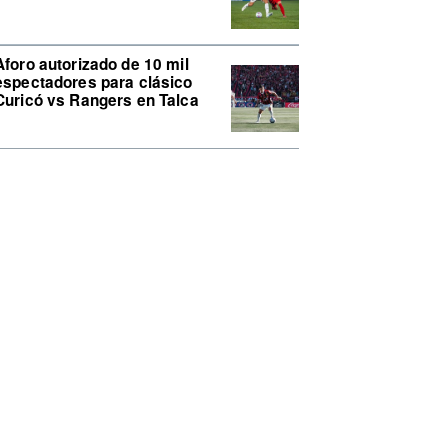
Aforo autorizado de 10 mil
espectadores para clásico
Curicó vs Rangers en Talca