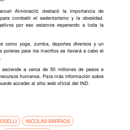
anuel Almonacid, destacó la importancia de
r para combatir el sedentarismo y la obesidad.
gativos por eso estamos esperando a toda la
des como yoga, zumba, deportes diversos y un
e poleras para los inscritos se llevará a cabo el
.
to asciende a cerca de 50 millones de pesos e
y recursos humanos. Para más información sobre
puede acceder al sitio web oficial del IND.
OSELLI
NICOLAS BARRIOS