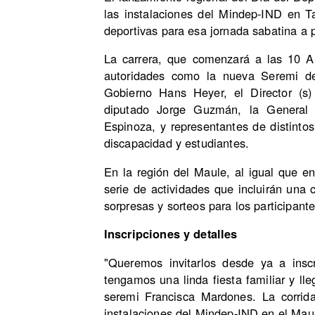
las instalaciones del Mindep-IND en T
deportivas para esa jornada sabatina a p
La carrera, que comenzará a las 10 A
autoridades como la nueva Seremi de
Gobierno Hans Heyer, el Director (s
diputado Jorge Guzmán, la General
Espinoza, y representantes de distint
discapacidad y estudiantes.
En la región del Maule, al igual que en
serie de actividades que incluirán una c
sorpresas y sorteos para los participante
Inscripciones y detalles
"Queremos invitarlos desde ya a insc
tengamos una linda fiesta familiar y ll
seremi Francisca Mardones. La corrid
instalaciones del Mindep-IND en el Mau