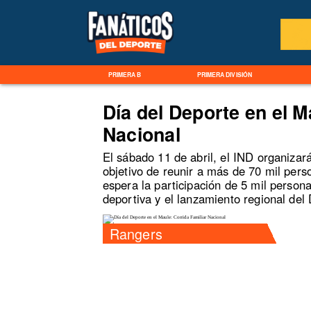
PRIMERA B
PRIMERA DIVISIÓN
Día del Deporte en el M
Nacional
El sábado 11 de abril, el IND organizará
objetivo de reunir a más de 70 mil pers
espera la participación de 5 mil perso
deportiva y el lanzamiento regional del
Rangers