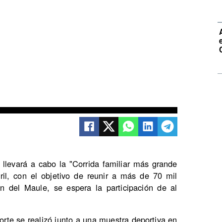
 llevará a cabo la "Corrida familiar más grande
il, con el objetivo de reunir a más de 70 mil
ón del Maule, se espera la participación de al
orte se realizó junto a una muestra deportiva en