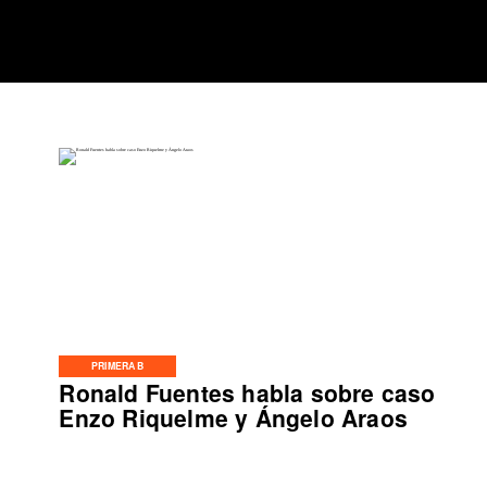
PRIMERA B
Ronald Fuentes habla sobre caso
Enzo Riquelme y Ángelo Araos