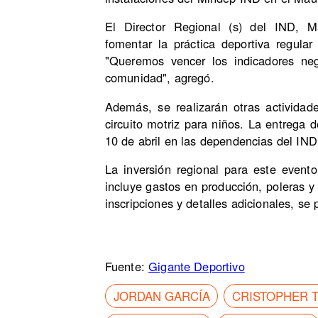
El Director Regional (s) del IND, M
fomentar la práctica deportiva regula
"Queremos vencer los indicadores ne
comunidad", agregó.
Además, se realizarán otras activida
circuito motriz para niños. La entrega d
10 de abril en las dependencias del IND
La inversión regional para este even
incluye gastos en producción, poleras 
inscripciones y detalles adicionales, se 
Fuente:
Gigante Deportivo
JORDAN GARCÍA
CRISTOPHER T