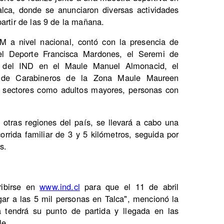
alca, donde se anunciaron diversas actividades
artir de las 9 de la mañana.
M a nivel nacional, contó con la presencia de
l Deporte Francisca Mardones, el Seremi de
) del IND en el Maule Manuel Almonacid, el
 de Carabineros de la Zona Maule Maureen
os sectores como adultos mayores, personas con
 otras regiones del país, se llevará a cabo una
orrida familiar de 3 y 5 kilómetros, seguida por
s.
ribirse en
www.ind.cl
para que el 11 de abril
egar a las 5 mil personas en Talca", mencionó la
a tendrá su punto de partida y llegada en las
le.