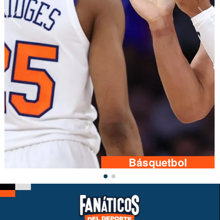
Básquetbol