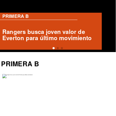
PRIMERA B
Deportes Temuco confirma salida
de Arturo Sanhueza
PRIMERA B