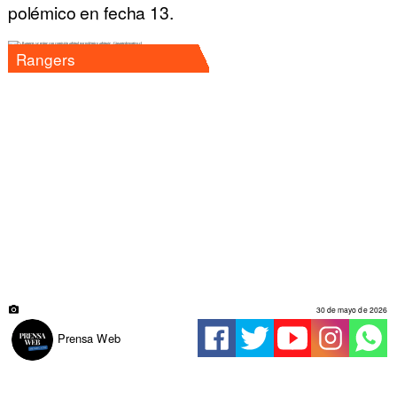
polémico en fecha 13.
Rangers
30 de mayo de 2026
Prensa Web