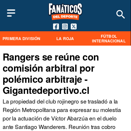
FÚTBOL
PRIMERA DIVISIÓN
LA ROJA
INTERNACIONAL
Rangers se reúne con
comisión arbitral por
polémico arbitraje -
Gigantedeportivo.cl
La propiedad del club rojinegro se trasladó a la
Región Metropolitana para expresar su molestia
por la actuación de Víctor Abarzúa en el duelo
ante Santiago Wanderers. Reunión tras cobro