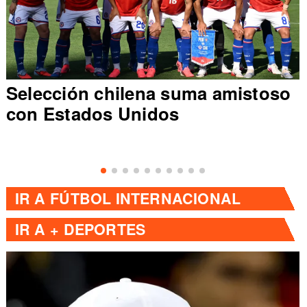
Selección chilena suma amistoso
con Estados Unidos
IR A
FÚTBOL INTERNACIONAL
IR A
+ DEPORTES