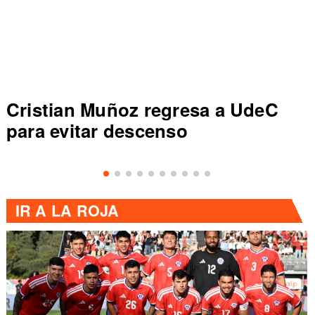
Cristian Muñoz regresa a UdeC
para evitar descenso
IR A
LA ROJA