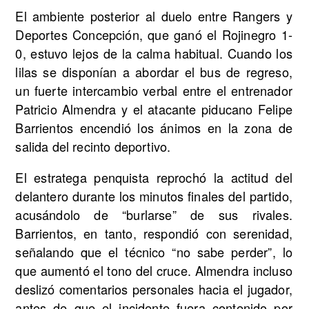
El ambiente posterior al duelo entre Rangers y
Deportes Concepción, que ganó el Rojinegro 1-
0, estuvo lejos de la calma habitual. Cuando los
lilas se disponían a abordar el bus de regreso,
un fuerte intercambio verbal entre el entrenador
Patricio Almendra y el atacante piducano Felipe
Barrientos encendió los ánimos en la zona de
salida del recinto deportivo.
El estratega penquista reprochó la actitud del
delantero durante los minutos finales del partido,
acusándolo de “burlarse” de sus rivales.
Barrientos, en tanto, respondió con serenidad,
señalando que el técnico “no sabe perder”, lo
que aumentó el tono del cruce. Almendra incluso
deslizó comentarios personales hacia el jugador,
antes de que el incidente fuera contenido por