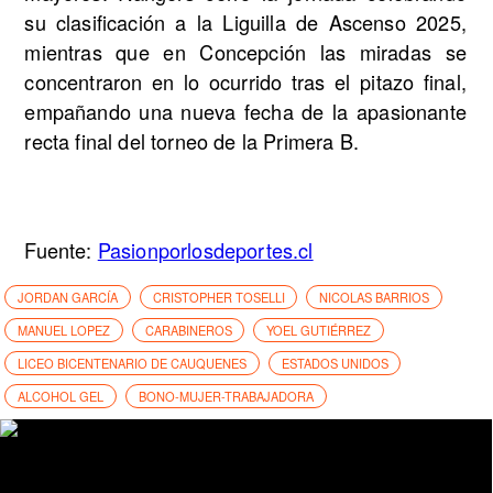
su clasificación a la Liguilla de Ascenso 2025,
mientras que en Concepción las miradas se
concentraron en lo ocurrido tras el pitazo final,
empañando una nueva fecha de la apasionante
recta final del torneo de la Primera B.
Fuente:
Pasionporlosdeportes.cl
JORDAN GARCÍA
CRISTOPHER TOSELLI
NICOLAS BARRIOS
MANUEL LOPEZ
CARABINEROS
YOEL GUTIÉRREZ
LICEO BICENTENARIO DE CAUQUENES
ESTADOS UNIDOS
ALCOHOL GEL
BONO-MUJER-TRABAJADORA