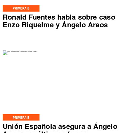
PRIMERA B
Ronald Fuentes habla sobre caso
Enzo Riquelme y Ángelo Araos
PRIMERA B
Unión Española asegura a Ángelo