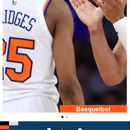
Básquetbol