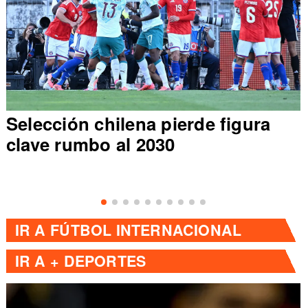
Selección chilena pierde figura
clave rumbo al 2030
IR A
FÚTBOL INTERNACIONAL
IR A
+ DEPORTES