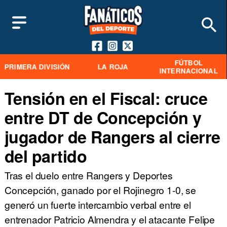
FÚTBOL
PRIMERA DIVISIÓN
LA ROJA
INTERNACIONAL
Tensión en el Fiscal: cruce
entre DT de Concepción y
jugador de Rangers al cierre
del partido
Tras el duelo entre Rangers y Deportes
Concepción, ganado por el Rojinegro 1-0, se
generó un fuerte intercambio verbal entre el
entrenador Patricio Almendra y el atacante Felipe