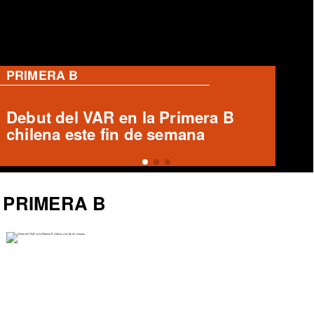
PRIMERA B
Ronald Fuentes habla sobre caso
Enzo Riquelme y Ángelo Araos
PRIMERA B