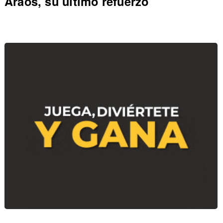
Araos, su último refuerzo