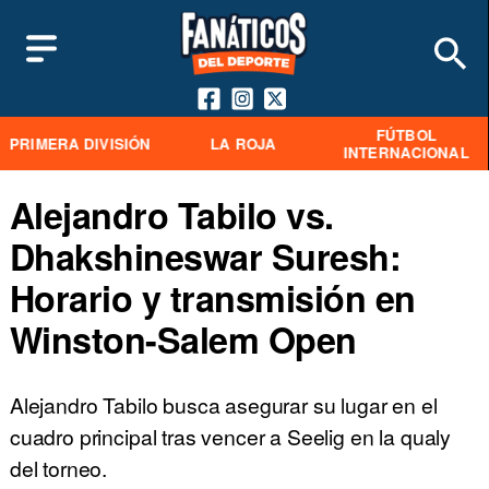
FÚTBOL
PRIMERA DIVISIÓN
LA ROJA
INTERNACIONAL
Alejandro Tabilo vs.
Dhakshineswar Suresh:
Horario y transmisión en
Winston-Salem Open
Alejandro Tabilo busca asegurar su lugar en el
cuadro principal tras vencer a Seelig en la qualy
del torneo.