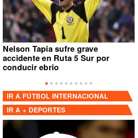
Nelson Tapia sufre grave
accidente en Ruta 5 Sur por
conducir ebrio
IR A
FÚTBOL INTERNACIONAL
IR A
+ DEPORTES