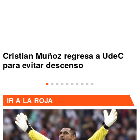
Cristian Muñoz regresa a UdeC
para evitar descenso
IR A
LA ROJA