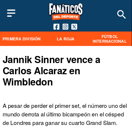
FÚTBOL
PRIMERA DIVISIÓN
LA ROJA
INTERNACIONAL
Jannik Sinner vence a
Carlos Alcaraz en
Wimbledon
A pesar de perder el primer set, el número uno del
mundo derrota al último bicampeón en el césped
de Londres para ganar su cuarto Grand Slam.