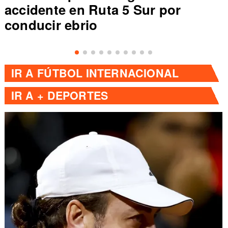
accidente en Ruta 5 Sur por
conducir ebrio
IR A
FÚTBOL INTERNACIONAL
IR A
+ DEPORTES