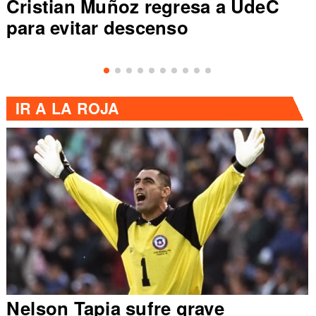
Cristian Muñoz regresa a UdeC
para evitar descenso
IR A
LA ROJA
Nelson Tapia sufre grave