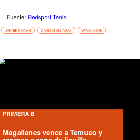
Fuente:
Redsport Tenis
JANNIK SINNER
CARLOS ALCARAZ
WIMBLEDON
PRIMERA B
Magallanes remonta y vence a
Temuco en partido de Liga de