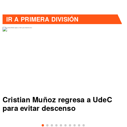
IR A
PRIMERA DIVISIÓN
Dep Concepción vence a UC y
sale de zona de descenso en
Primera División