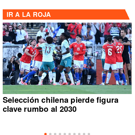
IR A
LA ROJA
Selección chilena pierde figura
clave rumbo al 2030