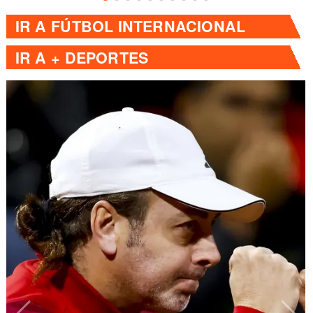
IR A
FÚTBOL INTERNACIONAL
IR A
+ DEPORTES