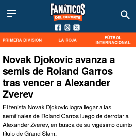
FÚTBOL
PRIMERA DIVISIÓN
LA ROJA
INTERNACIONAL
Novak Djokovic avanza a
semis de Roland Garros
tras vencer a Alexander
Zverev
El tenista Novak Djokovic logra llegar a las
semifinales de Roland Garros luego de derrotar a
Alexander Zverev, en busca de su vigésimo quinto
título de Grand Slam.