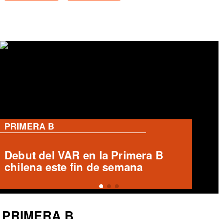
PRIMERA B
Ronald Fuentes habla sobre caso
Enzo Riquelme y Ángelo Araos
PRIMERA B