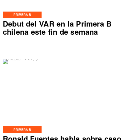
PRIMERA B
Debut del VAR en la Primera B
chilena este fin de semana
PRIMERA B
Ronald Fuentes habla sobre caso