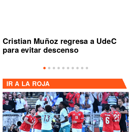
Dep Concepción vence a UC y
sale de zona de descenso en
Primera División
IR A
LA ROJA