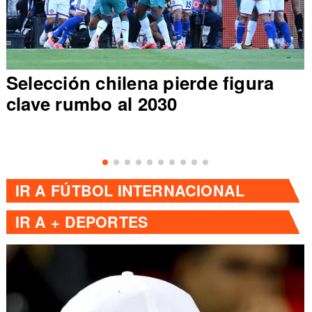
Selección chilena pierde figura
clave rumbo al 2030
IR A
FÚTBOL INTERNACIONAL
IR A
+ DEPORTES