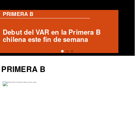
PRIMERA B
Ronald Fuentes habla sobre caso
Enzo Riquelme y Ángelo Araos
PRIMERA B