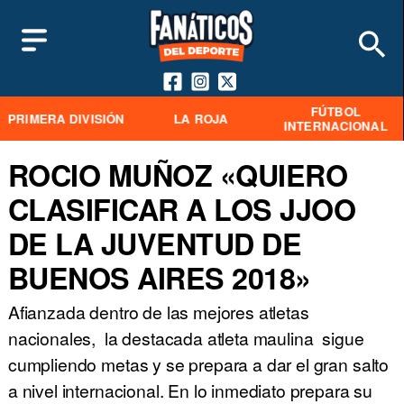
FÚTBOL
PRIMERA DIVISIÓN
LA ROJA
INTERNACIONAL
ROCIO MUÑOZ «QUIERO
CLASIFICAR A LOS JJOO
DE LA JUVENTUD DE
BUENOS AIRES 2018»
Afianzada dentro de las mejores atletas
nacionales, la destacada atleta maulina sigue
cumpliendo metas y se prepara a dar el gran salto
a nivel internacional. En lo inmediato prepara su