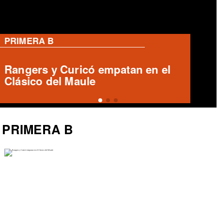
PRIMERA B
Deportes Copiapó y San Luis
igualan 1-1 en el Luis Valenzuela
Hermosilla
PRIMERA B