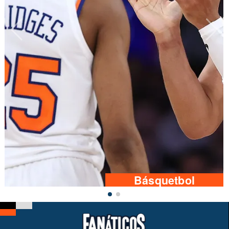
Básquetbol