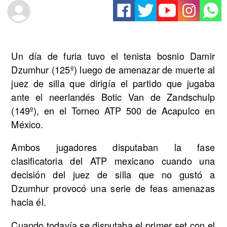
Un día de furia tuvo el tenista bosnio Damir
Dzumhur (125º) luego de amenazar de muerte al
juez de silla que dirigía el partido que jugaba
ante el neerlandés Botic Van de Zandschulp
(149º), en el Torneo ATP 500 de Acapulco en
México.
Ambos jugadores disputaban la fase
clasificatoria del ATP mexicano cuando una
decisión del juez de silla que no gustó a
Dzumhur provocó una serie de feas amenazas
hacia él.
Cuando todavía se disputaba el primer set con el