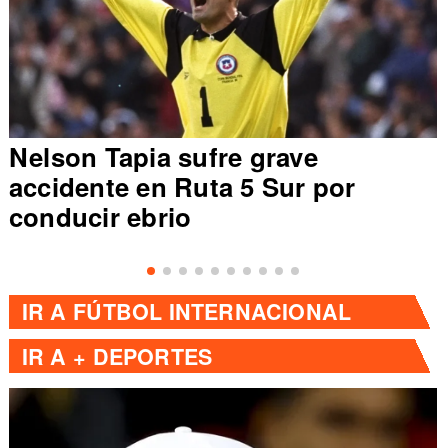
Nelson Tapia sufre grave
accidente en Ruta 5 Sur por
conducir ebrio
IR A
FÚTBOL INTERNACIONAL
IR A
+ DEPORTES