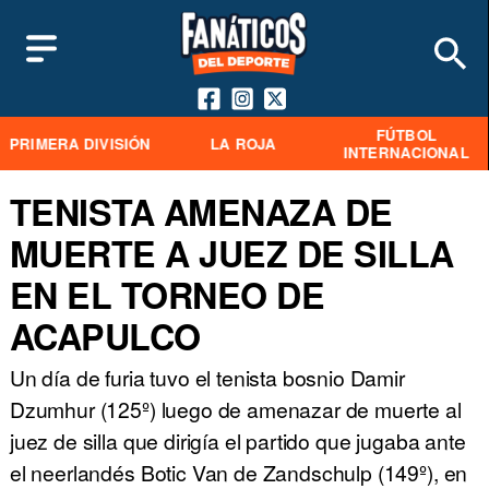
FÚTBOL
PRIMERA DIVISIÓN
LA ROJA
INTERNACIONAL
TENISTA AMENAZA DE
MUERTE A JUEZ DE SILLA
EN EL TORNEO DE
ACAPULCO
Un día de furia tuvo el tenista bosnio Damir
Dzumhur (125º) luego de amenazar de muerte al
juez de silla que dirigía el partido que jugaba ante
el neerlandés Botic Van de Zandschulp (149º), en