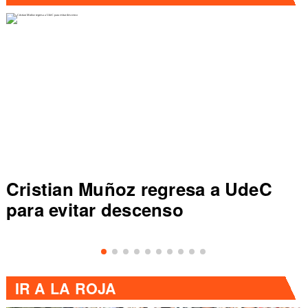
Colo Colo rompe récord en Liga
de Primera al vencer a Everton
IR A
LA ROJA