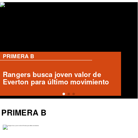
PRIMERA B
Deportes Temuco confirma salida
de Arturo Sanhueza
PRIMERA B