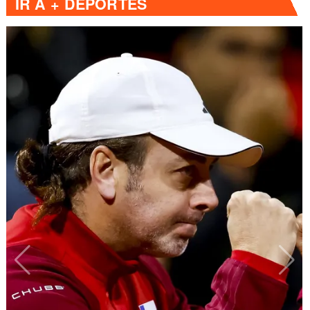
IR A
+ DEPORTES