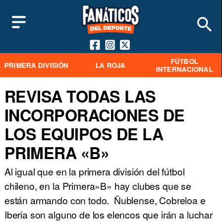
FÚTBOL
PRIMERA DIVISIÓN
LA ROJA
INTERNACIONAL
REVISA TODAS LAS
INCORPORACIONES DE
LOS EQUIPOS DE LA
PRIMERA «B»
Al igual que en la primera división del fútbol
chileno, en la Primera»B» hay clubes que se
están armando con todo. Ñublense, Cobreloa e
Iberia son alguno de los elencos que irán a luchar