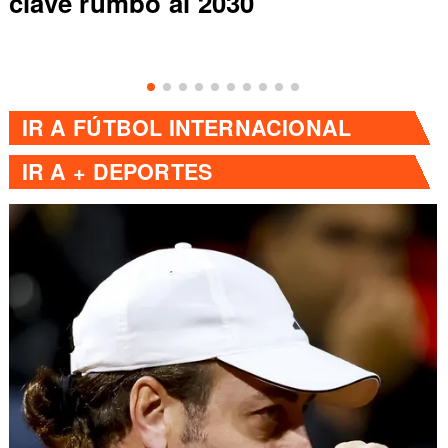
clave rumbo al 2030
IR A
FÚTBOL INTERNACIONAL
IR A
+ DEPORTES