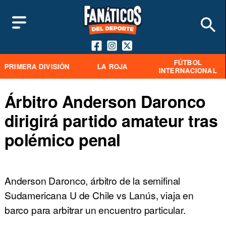
FÚTBOL
PRIMERA DIVISIÓN
LA ROJA
INTERNACIONAL
Árbitro Anderson Daronco
dirigirá partido amateur tras
polémico penal
Anderson Daronco, árbitro de la semifinal
Sudamericana U de Chile vs Lanús, viaja en
barco para arbitrar un encuentro particular.