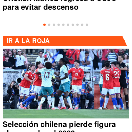
sale de zona de descenso e
Primera División
IR A
LA ROJA
Selección chilena pierde figura