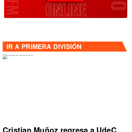
IR A
PRIMERA DIVISIÓN
UdeC
Dep Concepción vence a UC