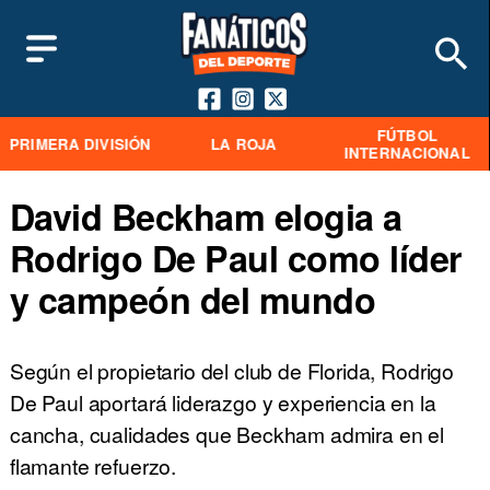
FÚTBOL
PRIMERA DIVISIÓN
LA ROJA
INTERNACIONAL
David Beckham elogia a
Rodrigo De Paul como líder
y campeón del mundo
Según el propietario del club de Florida, Rodrigo
De Paul aportará liderazgo y experiencia en la
cancha, cualidades que Beckham admira en el
flamante refuerzo.