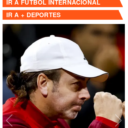
IR A
FÚTBOL INTERNACIONAL
IR A
+ DEPORTES