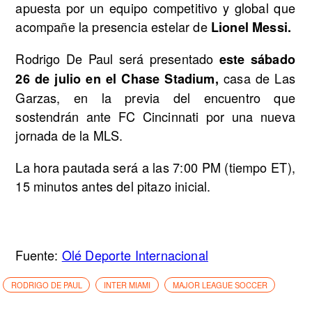
apuesta por un equipo competitivo y global que
acompañe la presencia estelar de
Lionel Messi.
Rodrigo De Paul será presentado
este sábado
casa de Las
26 de julio en el Chase Stadium,
Garzas, en la previa del encuentro que
sostendrán ante FC Cincinnati por una nueva
jornada de la MLS.
La hora pautada será a las 7:00 PM (tiempo ET),
15 minutos antes del pitazo inicial.
Fuente:
Olé Deporte Internacional
RODRIGO DE PAUL
INTER MIAMI
MAJOR LEAGUE SOCCER