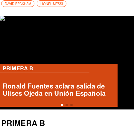
DAVID BECKHAM
LIONEL MESSI
PRIMERA B
Accidente fatal entre furgón y bus
de Deportes Temuco
PRIMERA B