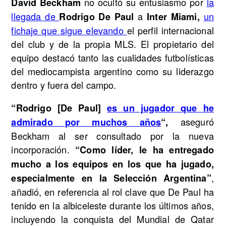
no ocultó su entusiasmo por
la
David Beckham
llegada de
a
un
Rodrigo De Paul
Inter Miami,
fichaje que sigue elevando
el perfil internacional
del club y de la propia MLS. El propietario del
equipo destacó tanto las cualidades futbolísticas
del mediocampista argentino como su liderazgo
dentro y fuera del campo.
“Rodrigo [De Paul]
es un jugador que he
aseguró
admirado por muchos años
“,
Beckham al ser consultado por la nueva
incorporación.
“Como líder, le ha entregado
mucho a los equipos en los que ha jugado,
,
especialmente en la Selección Argentina”
añadió, en referencia al rol clave que De Paul ha
tenido en la albiceleste durante los últimos años,
incluyendo la conquista del Mundial de Qatar