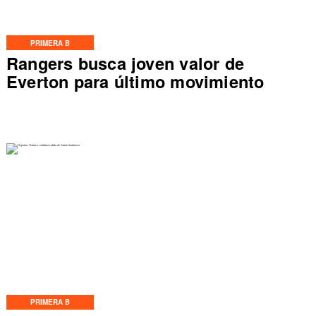
PRIMERA B
Rangers busca joven valor de
Everton para último movimiento
PRIMERA B