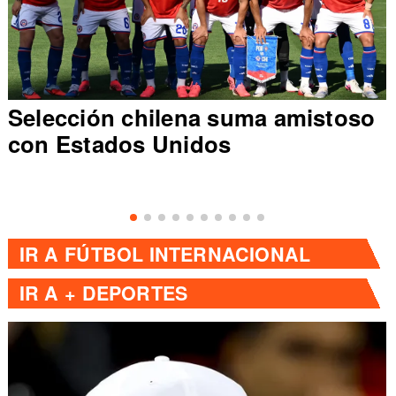
Selección chilena suma amistoso
con Estados Unidos
IR A
FÚTBOL INTERNACIONAL
IR A
+ DEPORTES