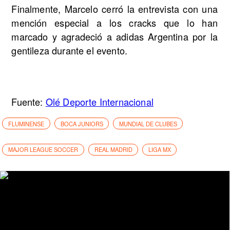
Finalmente, Marcelo cerró la entrevista con una
mención especial a los cracks que lo han
marcado y agradeció a adidas Argentina por la
gentileza durante el evento.
Fuente:
Olé Deporte Internacional
FLUMINENSE
BOCA JUNIORS
MUNDIAL DE CLUBES
MAJOR LEAGUE SOCCER
REAL MADRID
LIGA MX