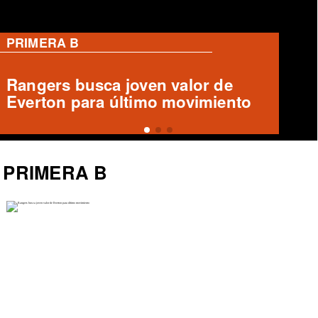
PRIMERA B
Deportes Temuco confirma salida
de Arturo Sanhueza
PRIMERA B