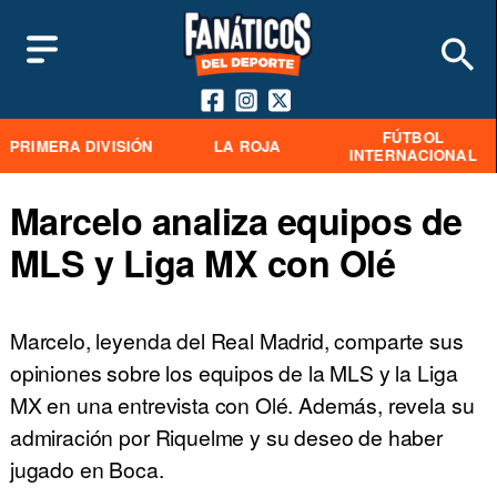
FÚTBOL
PRIMERA DIVISIÓN
LA ROJA
INTERNACIONAL
Marcelo analiza equipos de
MLS y Liga MX con Olé
Marcelo, leyenda del Real Madrid, comparte sus
opiniones sobre los equipos de la MLS y la Liga
MX en una entrevista con Olé. Además, revela su
admiración por Riquelme y su deseo de haber
jugado en Boca.