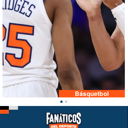
Básquetbol