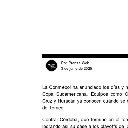
Prensa Web
Por
3 de junio de 2025
La Conmebol ha anunciado los días y hor
Copa Sudamericana. Equipos como Ce
Cruz y Huracán ya conocen cuándo se en
del torneo.
Central Córdoba, que terminó en el ter
logrando así su pase a los playoffs de 