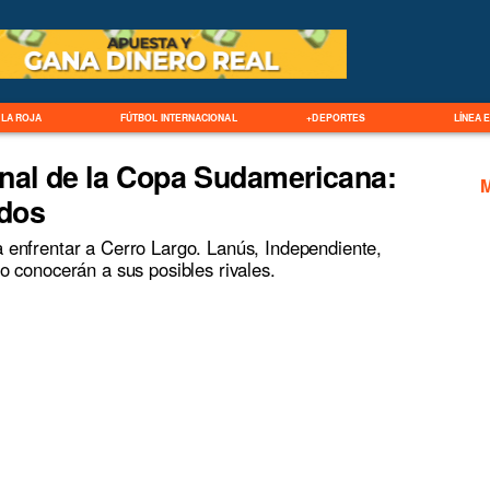
LA ROJA
FÚTBOL INTERNACIONAL
+DEPORTES
LÍNEA 
inal de la Copa Sudamericana:
ados
ra enfrentar a Cerro Largo. Lanús, Independiente,
conocerán a sus posibles rivales.