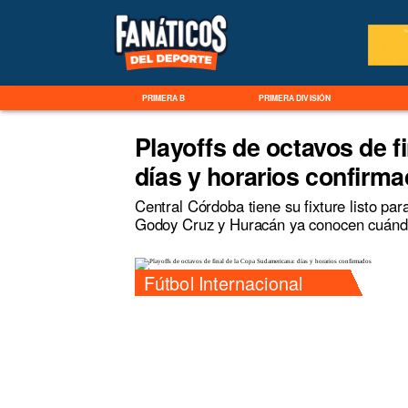
PRIMERA B
PRIMERA DIVISIÓN
Playoffs de octavos de f
días y horarios confirm
Central Córdoba tiene su fixture listo pa
Godoy Cruz y Huracán ya conocen cuándo 
Fútbol Internacional