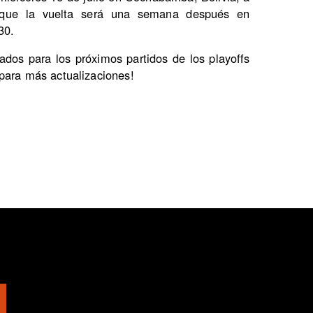
s que la vuelta será una semana después en
30.
ados para los próximos partidos de los playoffs
para más actualizaciones!