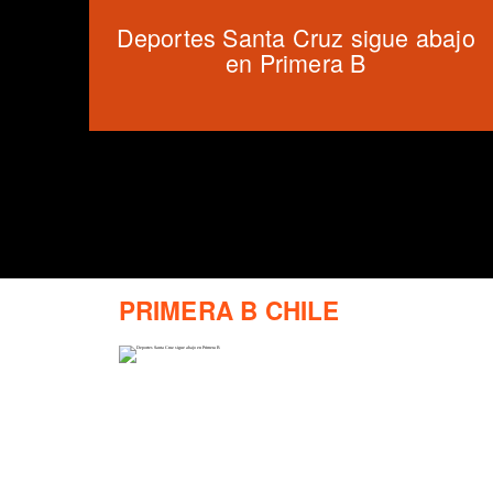
Deportes Santa Cruz sigue abajo
en Primera B
PRIMERA B CHILE