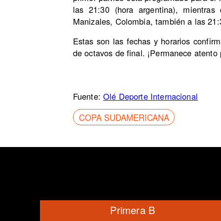
las 21:30 (hora argentina), mientra
Manizales, Colombia, también a las 21:
Estas son las fechas y horarios confirm
de octavos de final. ¡Permanece atento 
Fuente:
Olé Deporte Internacional
COPA SUDAMERICANA
Primera B