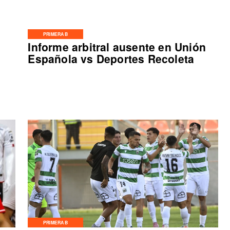
PRIMERA B
Informe arbitral ausente en Unión
Española vs Deportes Recoleta
PRIMERA B