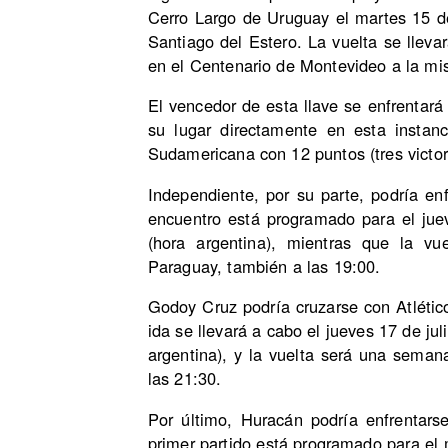
Cerro Largo de Uruguay el martes 15 d
Santiago del Estero. La vuelta se llev
en el Centenario de Montevideo a la mi
El vencedor de esta llave se enfrentará
su lugar directamente en esta instan
Sudamericana con 12 puntos (tres victor
Independiente, por su parte, podría en
encuentro está programado para el juev
(hora argentina), mientras que la v
Paraguay, también a las 19:00.
Godoy Cruz podría cruzarse con Atlétic
ida se llevará a cabo el jueves 17 de j
argentina), y la vuelta será una seman
las 21:30.
Por último, Huracán podría enfrentar
primer partido está programado para el 