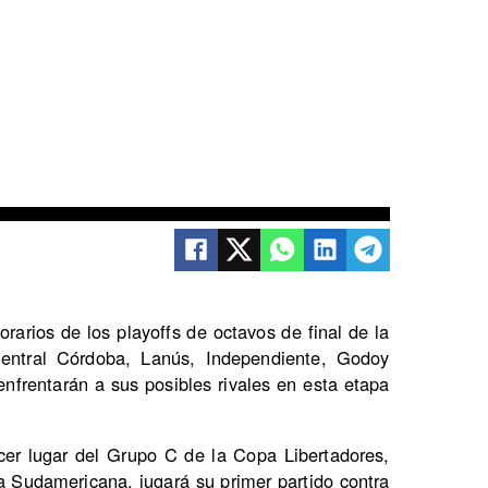
arios de los playoffs de octavos de final de la
ntral Córdoba, Lanús, Independiente, Godoy
frentarán a sus posibles rivales en esta etapa
cer lugar del Grupo C de la Copa Libertadores,
la Sudamericana, jugará su primer partido contra