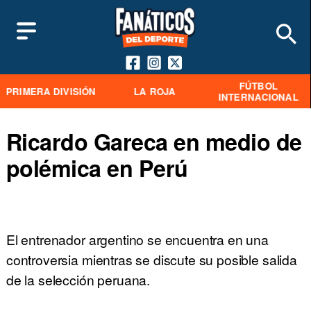
FÚTBOL
PRIMERA DIVISIÓN
LA ROJA
INTERNACIONAL
Ricardo Gareca en medio de
polémica en Perú
El entrenador argentino se encuentra en una
controversia mientras se discute su posible salida
de la selección peruana.