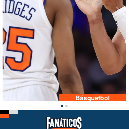
Básquetbol