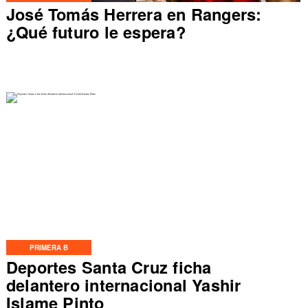
José Tomás Herrera en Rangers:
¿Qué futuro le espera?
PRIMERA B
Deportes Santa Cruz ficha
delantero internacional Yashir
Islame Pinto