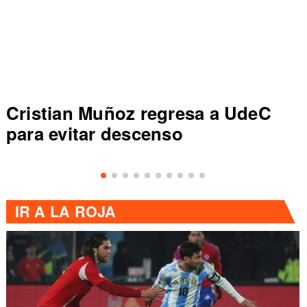
Cristian Muñoz regresa a UdeC
para evitar descenso
IR A
LA ROJA