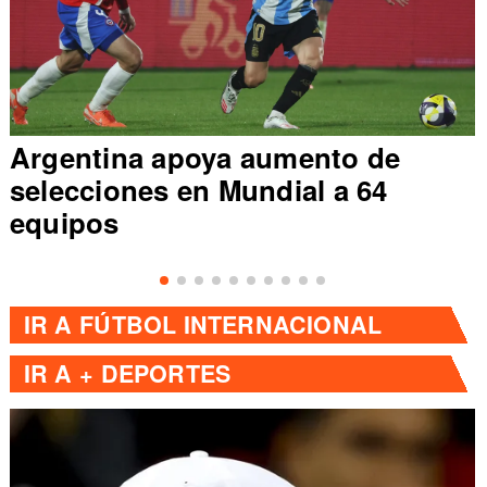
Argentina apoya aumento de
selecciones en Mundial a 64
equipos
IR A
FÚTBOL INTERNACIONAL
IR A
+ DEPORTES