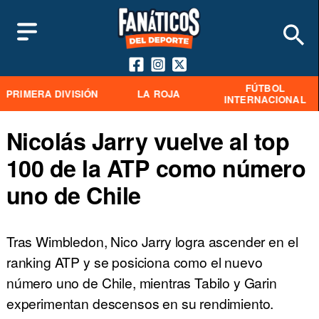
FÚTBOL
PRIMERA DIVISIÓN
LA ROJA
INTERNACIONAL
Nicolás Jarry vuelve al top
100 de la ATP como número
uno de Chile
Tras Wimbledon, Nico Jarry logra ascender en el
ranking ATP y se posiciona como el nuevo
número uno de Chile, mientras Tabilo y Garin
experimentan descensos en su rendimiento.