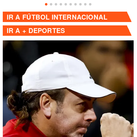
IR A
FÚTBOL INTERNACIONAL
IR A
+ DEPORTES