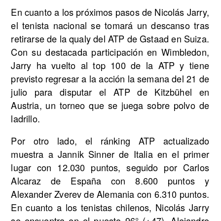
En cuanto a los próximos pasos de Nicolás Jarry,
el tenista nacional se tomará un descanso tras
retirarse de la qualy del ATP de Gstaad en Suiza.
Con su destacada participación en Wimbledon,
Jarry ha vuelto al top 100 de la ATP y tiene
previsto regresar a la acción la semana del 21 de
julio para disputar el ATP de Kitzbühel en
Austria, un torneo que se juega sobre polvo de
ladrillo.
Por otro lado, el ránking ATP actualizado
muestra a Jannik Sinner de Italia en el primer
lugar con 12.030 puntos, seguido por Carlos
Alcaraz de España con 8.600 puntos y
Alexander Zverev de Alemania con 6.310 puntos.
En cuanto a los tenistas chilenos, Nicolás Jarry
se encuentra en el puesto 96° (+47), Alejandro