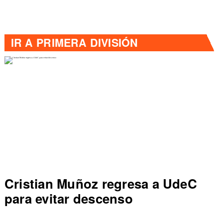
IR A
PRIMERA DIVISIÓN
sa a UdeC
Colo Colo rompe récord
de Primera al vencer a 