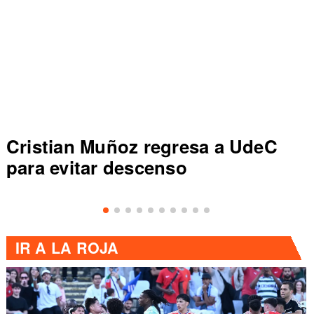
Cristian Muñoz regresa a UdeC
para evitar descenso
IR A
LA ROJA