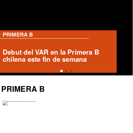
PRIMERA B
Ronald Fuentes habla sobre caso
Enzo Riquelme y Ángelo Araos
PRIMERA B