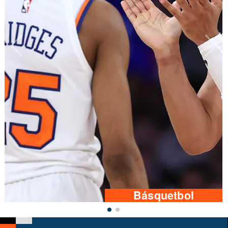
Básquetbol