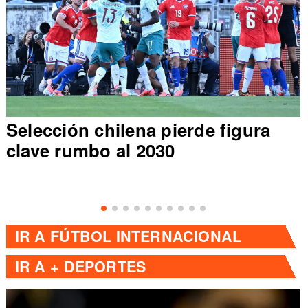
Selección chilena pierde figura
clave rumbo al 2030
IR A
FÚTBOL INTERNACIONAL
IR A
+ DEPORTES