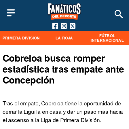
FÚTBOL
PRIMERA DIVISIÓN
LA ROJA
INTERNACIONAL
Cobreloa busca romper
estadística tras empate ante
Concepción
Tras el empate, Cobreloa tiene la oportunidad de
cerrar la Liguilla en casa y dar un paso más hacia
el ascenso a la Liga de Primera División.