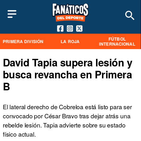
FÚTBOL
PRIMERA DIVISIÓN
LA ROJA
INTERNACIONAL
David Tapia supera lesión y
busca revancha en Primera
B
El lateral derecho de Cobreloa está listo para ser
convocado por César Bravo tras dejar atrás una
rebelde lesión. Tapia advierte sobre su estado
físico actual.