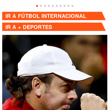
IR A
FÚTBOL INTERNACIONAL
IR A
+ DEPORTES