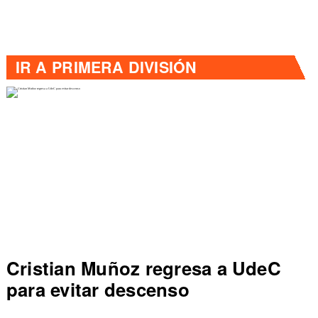
IR A
PRIMERA DIVISIÓN
Colo Colo rompe récord en Liga
de Primera al vencer a Everton