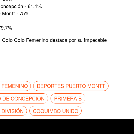
Concepción - 61.1%
o Montt - 75%
79.7%
l Colo Colo Femenino destaca por su impecable
 FEMENINO
DEPORTES PUERTO MONTT
D DE CONCEPCIÓN
PRIMERA B
DIVISIÓN
COQUIMBO UNIDO