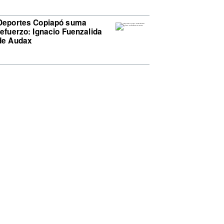
Deportes Copiapó suma
refuerzo: Ignacio Fuenzalida
de Audax