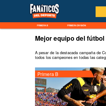
PRIMERA B
PRIMERA DIVISIÓN
Mejor equipo del fútbol
A pesar de la destacada campaña de Co
todos los campeones en todas las categ
Primera B