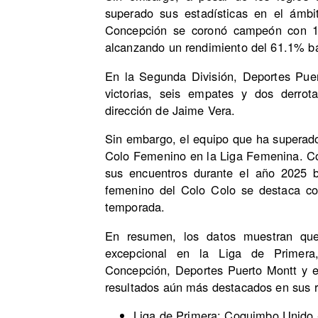
superado sus estadísticas en el ámbi
Concepción se coronó campeón con 17 
alcanzando un rendimiento del 61.1% baj
En la Segunda División, Deportes Pue
victorias, seis empates y dos derro
dirección de Jaime Vera.
Sin embargo, el equipo que ha superado
Colo Femenino en la Liga Femenina. Co
sus encuentros durante el año 2025 ba
femenino del Colo Colo se destaca co
temporada.
En resumen, los datos muestran qu
excepcional en la Liga de Primera
Concepción, Deportes Puerto Montt y 
resultados aún más destacados en sus r
Liga de Primera: Coquimbo Unido