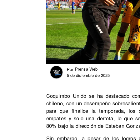
Prensa Web
Por
5 de diciembre de 2025
Coquimbo Unido se ha destacado como
chileno, con un desempeño sobresalient
para que finalice la temporada, los
empates y solo una derrota, lo que s
80% bajo la dirección de Esteban Gonzá
Sin embargo, a pesar de los logros