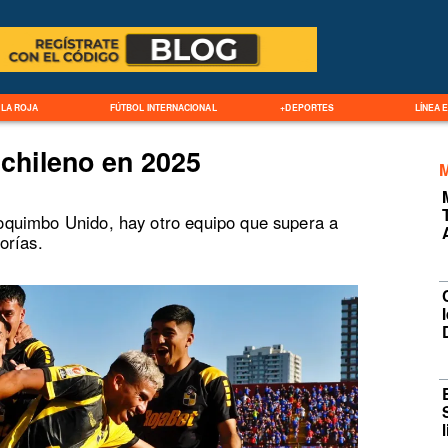
LA ROJA
FÚTBOL INTERNACIONAL
+DEPORTES
LÍNEA 
 chileno en 2025
quimbo Unido, hay otro equipo que supera a
orías.