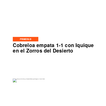
PRIMERA B
Cobreloa empata 1-1 con Iquique
en el Zorros del Desierto