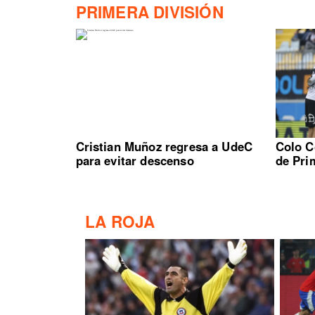
PRIMERA DIVISIÓN
Cristian Muñoz regresa a UdeC
Colo C
para evitar descenso
de Pri
LA ROJA