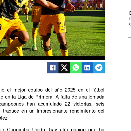
 el mejor equipo del año 2025 en el fútbol
e en la Liga de Primera. A falta de una jornada
 campeones han acumulado 22 victorias, seis
e traduce en un impresionante rendimiento del
lez.
 de Coquimbo Unido, hay otro equipo que ha