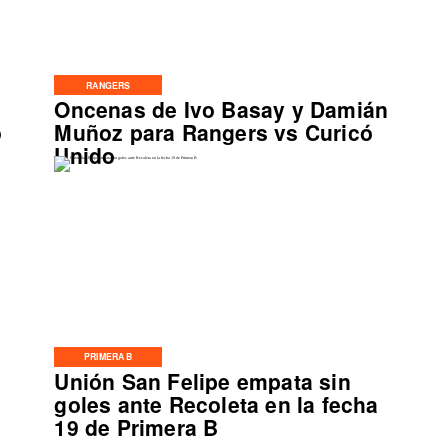
RANGERS
Oncenas de Ivo Basay y Damián
o
Muñoz para Rangers vs Curicó
Unido
PRIMERA B
Unión San Felipe empata sin
goles ante Recoleta en la fecha
19 de Primera B