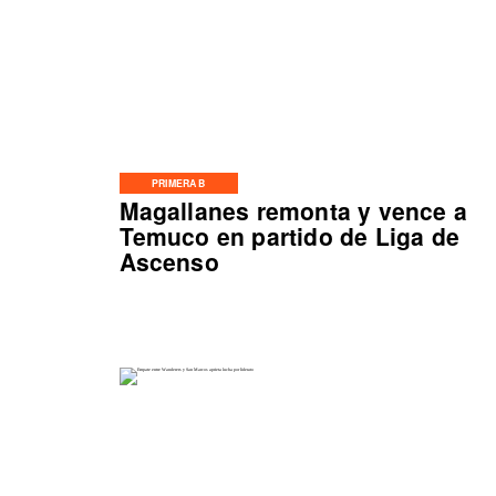
PRIMERA B
Magallanes remonta y vence a
Temuco en partido de Liga de
Ascenso