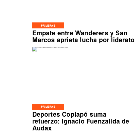
PRIMERA B
Empate entre Wanderers y San
Marcos aprieta lucha por liderat
PRIMERA B
Deportes Copiapó suma
refuerzo: Ignacio Fuenzalida de
Audax