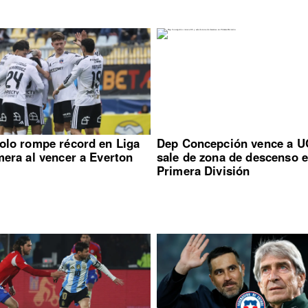
olo rompe récord en Liga
Dep Concepción vence a U
mera al vencer a Everton
sale de zona de descenso 
Primera División