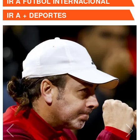
IR A
FÚTBOL INTERNACIONAL
IR A
+ DEPORTES