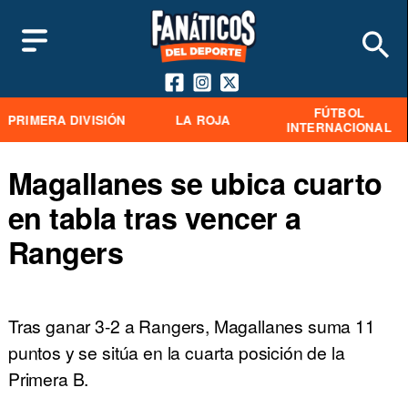
FÚTBOL
PRIMERA DIVISIÓN
LA ROJA
INTERNACIONAL
Magallanes se ubica cuarto
en tabla tras vencer a
Rangers
Tras ganar 3-2 a Rangers, Magallanes suma 11
puntos y se sitúa en la cuarta posición de la
Primera B.