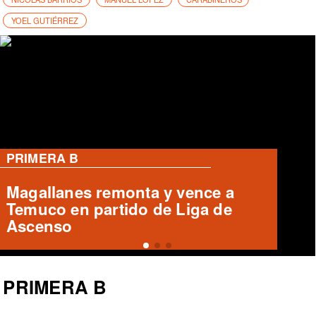
YOEL GUTIÉRREZ
PRIMERA B
Cobreloa empata 1-1 con Iquique
en el Zorros del Desierto
PRIMERA B