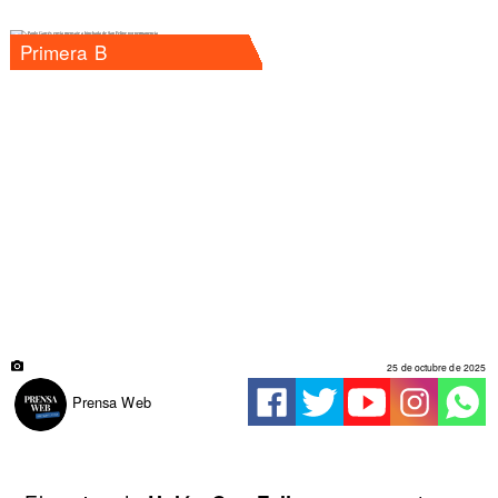
Primera B
25 de octubre de 2025
Prensa Web