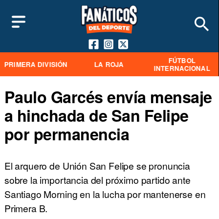
FÚTBOL
PRIMERA DIVISIÓN
LA ROJA
INTERNACIONAL
Paulo Garcés envía mensaje
a hinchada de San Felipe
por permanencia
El arquero de Unión San Felipe se pronuncia
sobre la importancia del próximo partido ante
Santiago Morning en la lucha por mantenerse en
Primera B.