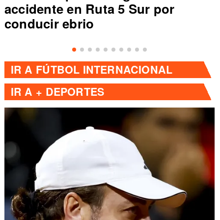
accidente en Ruta 5 Sur por
conducir ebrio
IR A
FÚTBOL INTERNACIONAL
IR A
+ DEPORTES