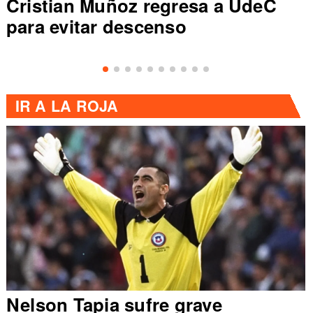
Cristian Muñoz regresa a UdeC
para evitar descenso
IR A
LA ROJA
Nelson Tapia sufre grave