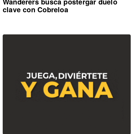
Wanderers busca postergar duelo
clave con Cobreloa