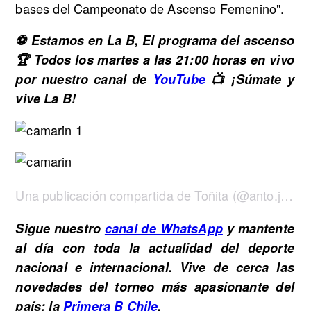
bases del Campeonato de Ascenso Femenino".
⚽ Estamos en La B, El programa del ascenso
🏆 Todos los martes a las 21:00 horas en vivo
por nuestro canal de
YouTube
📺 ¡Súmate y
vive La B!
Una publicación compartida de Toñita (@anto.j.vargas)
Sigue nuestro
canal de WhatsApp
y mantente
al día con toda la actualidad del deporte
nacional e internacional. Vive de cerca las
novedades del torneo más apasionante del
país: la
Primera B Chile
.