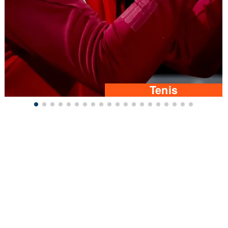
Tenis