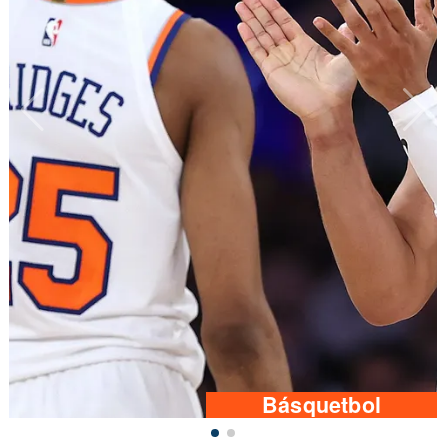
Básquetbol