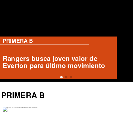
PRIMERA B
Deportes Temuco confirma salida
de Arturo Sanhueza
PRIMERA B