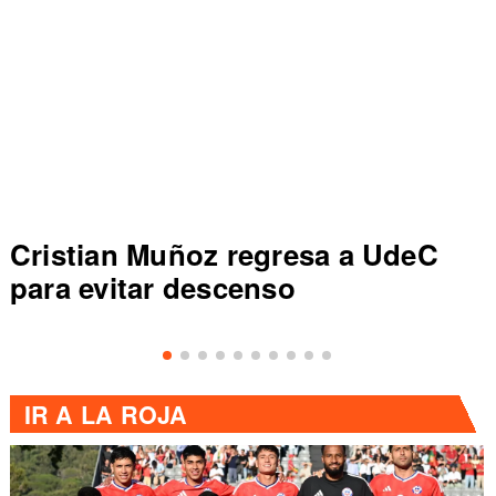
Cristian Muñoz regresa a UdeC
para evitar descenso
IR A
LA ROJA