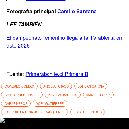
Fotografía principal
Camilo Santana
LEE TAMBIÉN:
El campeonato femenino llega a la TV abierta en
este 2026
Fuente:
Primerabchile.cl Primera B
GONZALO COLLAO
ÁNGELO ARAOS
JORDAN GARCÍA
CRISTOPHER TOSELLI
NICOLAS BARRIOS
MANUEL LOPEZ
CARABINEROS
YOEL GUTIÉRREZ
LICEO BICENTENARIO DE CAUQUENES
ESTADOS UNIDOS