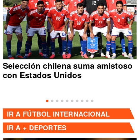
Selección chilena suma amistoso
con Estados Unidos
IR A
FÚTBOL INTERNACIONAL
IR A
+ DEPORTES