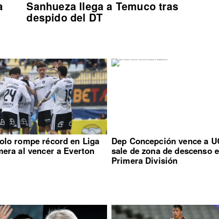
a
Sanhueza llega a Temuco tras
despido del DT
olo rompe récord en Liga
Dep Concepción vence a U
mera al vencer a Everton
sale de zona de descenso 
Primera División