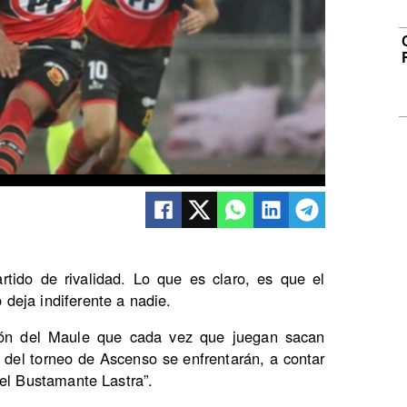
rtido de rivalidad. Lo que es claro, es que el
 deja indiferente a nadie.
gión del Maule que cada vez que juegan sacan
 del torneo de Ascenso se enfrentarán, a contar
pel Bustamante Lastra”.