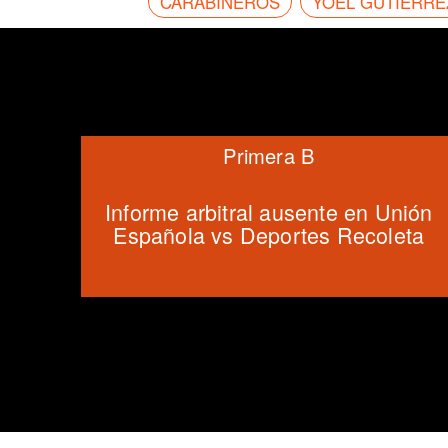
CARABINEROS
YOEL GUTIÉRRE
Primera B
Informe arbitral ausente en Unión
Española vs Deportes Recoleta