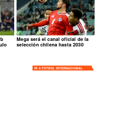
ub
Mega será el canal oficial de la
ulo
selección chilena hasta 2030
IR A
FÚTBOL INTERNACIONAL