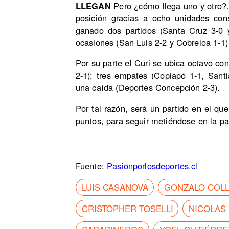
LLEGAN
Pero ¿cómo llega uno y otro?…
posición gracias a ocho unidades con
ganado dos partidos (Santa Cruz 3-0 
ocasiones (San Luis 2-2 y Cobreloa 1-1)
Por su parte el Curi se ubica octavo co
2-1); tres empates (Copiapó 1-1, San
una caída (Deportes Concepción 2-3).
Por tal razón, será un partido en el qu
puntos, para seguir metiéndose en la par
Fuente:
Pasionporlosdeportes.cl
LUIS CASANOVA
GONZALO COL
CRISTOPHER TOSELLI
NICOLAS