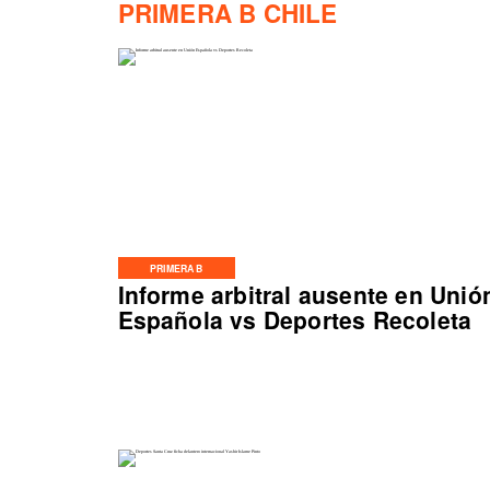
PRIMERA B CHILE
PRIMERA B
Informe arbitral ausente en Unió
Española vs Deportes Recoleta