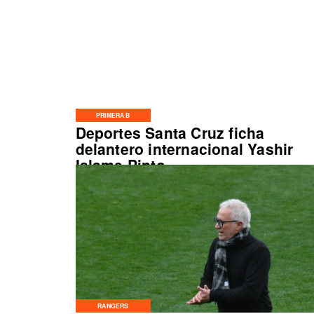
PRIMERA B
Deportes Santa Cruz ficha
delantero internacional Yashir
Islame Pinto
RANGERS