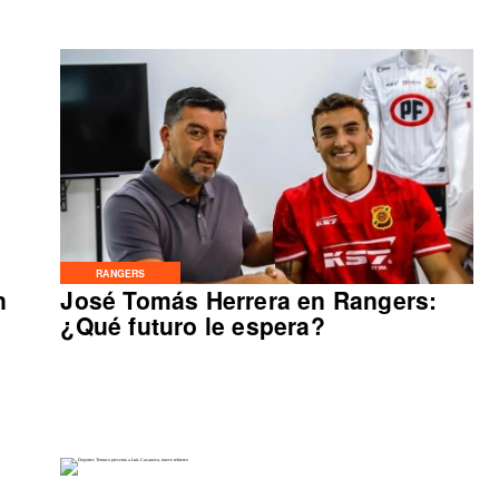
RANGERS
n
José Tomás Herrera en Rangers:
¿Qué futuro le espera?