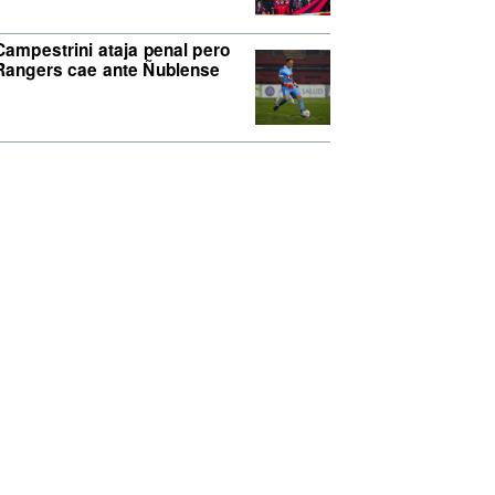
Campestrini ataja penal pero
Rangers cae ante Ñublense