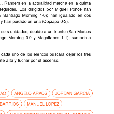
 Rangers en la actualidad marcha en la quinta
seguidas. Los dirigidos por Miguel Ponce han
y Santiago Morning 1-0); han igualado en dos
 y han perdido en una (Copiapó 0-3).
n seis unidades, debido a un triunfo (San Marcos
tiago Morning 0-0 y Magallanes 1-1); sumado a
e cada uno de los elencos buscará dejar los tres
te alta y luchar por el ascenso.
LAO
ÁNGELO ARAOS
JORDAN GARCÍA
 BARRIOS
MANUEL LOPEZ