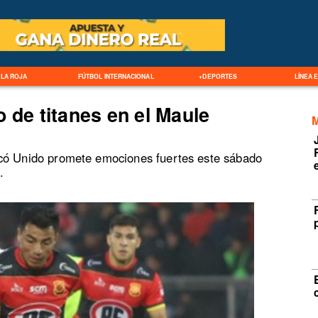
LA ROJA
FÚTBOL INTERNACIONAL
+DEPORTES
LÍNEA 
 de titanes en el Maule
icó Unido promete emociones fuertes este sábado
.