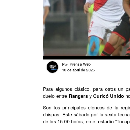
Prensa Web
Por
10 de abril de 2025
Para algunos clásico, para otros un pa
duelo entre
Rangers
y
Curicó Unido
no
Son los principales elencos de la re
chispas. Este sábado por la sexta fecha
de las 15.00 horas, en el estadio “Tuca