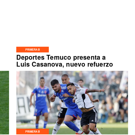
PRIMERA B
Deportes Temuco presenta a
Luis Casanova, nuevo refuerzo
PRIMERA B