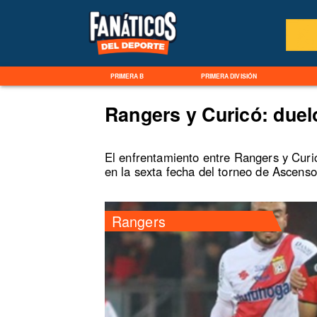
PRIMERA B
PRIMERA DIVISIÓN
Rangers y Curicó: duelo
El enfrentamiento entre Rangers y Cur
en la sexta fecha del torneo de Ascenso
Rangers