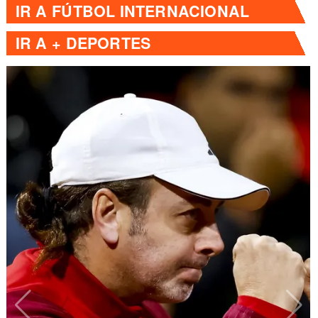
IR A
FÚTBOL INTERNACIONAL
IR A
+ DEPORTES