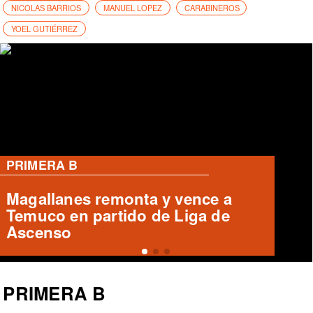
NICOLAS BARRIOS
MANUEL LOPEZ
CARABINEROS
YOEL GUTIÉRREZ
PRIMERA B
Cobreloa empata 1-1 con Iquique
en el Zorros del Desierto
PRIMERA B