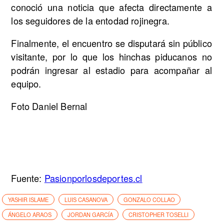
conoció una noticia que afecta directamente a
los seguidores de la entodad rojinegra.
Finalmente, el encuentro se disputará sin público
visitante, por lo que los hinchas piducanos no
podrán ingresar al estadio para acompañar al
equipo.
Foto Daniel Bernal
Fuente:
Pasionporlosdeportes.cl
YASHIR ISLAME
LUIS CASANOVA
GONZALO COLLAO
ÁNGELO ARAOS
JORDAN GARCÍA
CRISTOPHER TOSELLI