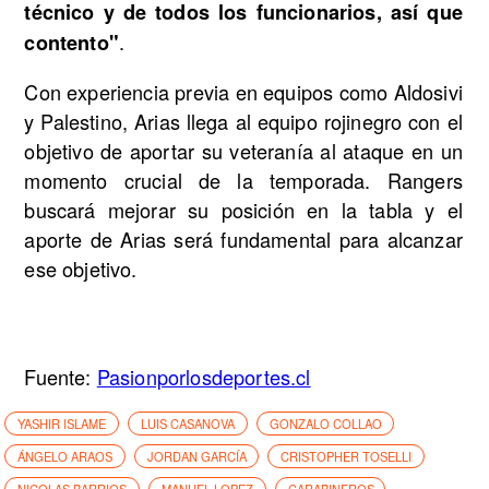
técnico y de todos los funcionarios, así que
.
contento"
Con experiencia previa en equipos como Aldosivi
y Palestino, Arias llega al equipo rojinegro con el
objetivo de aportar su veteranía al ataque en un
momento crucial de la temporada. Rangers
buscará mejorar su posición en la tabla y el
aporte de Arias será fundamental para alcanzar
ese objetivo.
Fuente:
Pasionporlosdeportes.cl
YASHIR ISLAME
LUIS CASANOVA
GONZALO COLLAO
ÁNGELO ARAOS
JORDAN GARCÍA
CRISTOPHER TOSELLI