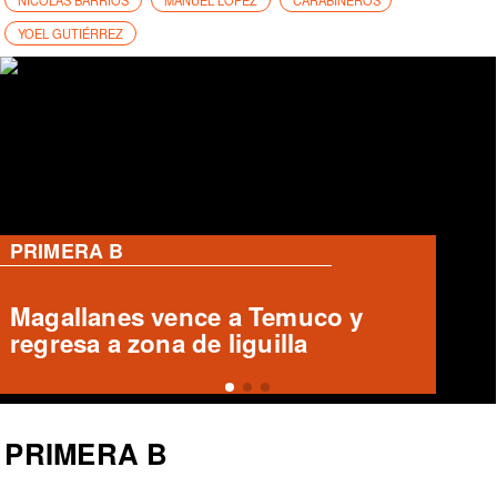
NICOLAS BARRIOS
MANUEL LOPEZ
CARABINEROS
YOEL GUTIÉRREZ
PRIMERA B
Magallanes remonta y vence a
Temuco en partido de Liga de
Ascenso
PRIMERA B