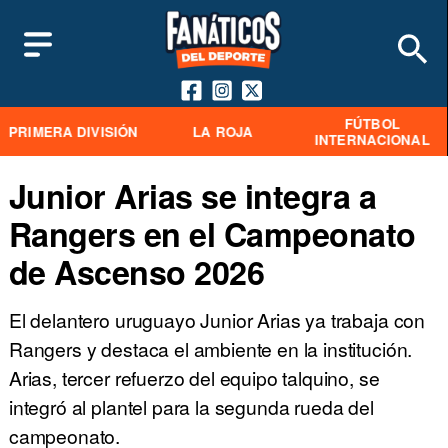
FÚTBOL
PRIMERA DIVISIÓN
LA ROJA
INTERNACIONAL
Junior Arias se integra a
Rangers en el Campeonato
de Ascenso 2026
El delantero uruguayo Junior Arias ya trabaja con
Rangers y destaca el ambiente en la institución.
Arias, tercer refuerzo del equipo talquino, se
integró al plantel para la segunda rueda del
campeonato.