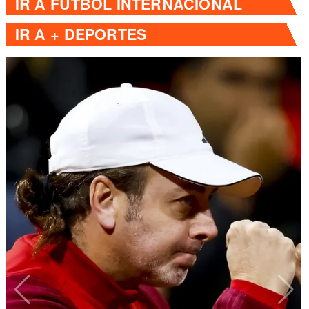
IR A
FÚTBOL INTERNACIONAL
IR A
+ DEPORTES