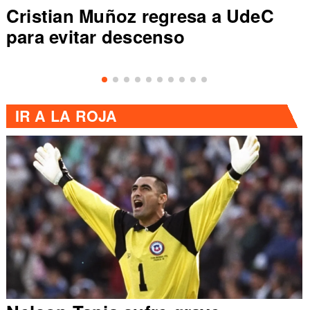
Cristian Muñoz regresa a UdeC
para evitar descenso
IR A
LA ROJA