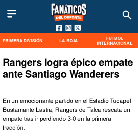
FÚTBOL
PRIMERA DIVISIÓN
LA ROJA
INTERNACIONAL
Rangers logra épico empate
ante Santiago Wanderers
En un emocionante partido en el Estadio Tucapel
Bustamante Lastra, Rangers de Talca rescata un
empate tras ir perdiendo 3-0 en la primera
fracción.