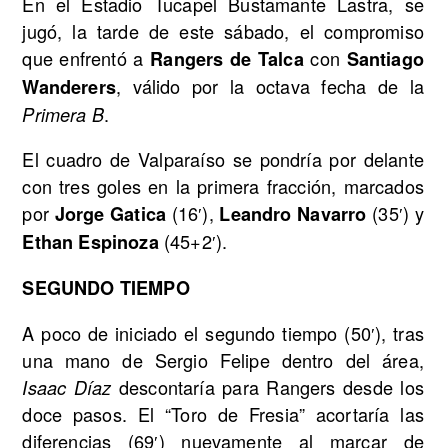
En el Estadio Tucapel Bustamante Lastra, se
jugó, la tarde de este sábado, el compromiso
que enfrentó a
con
Rangers de Talca
Santiago
, válido por la octava fecha de la
Wanderers
.
Primera B
El cuadro de Valparaíso se pondría por delante
con tres goles en la primera fracción, marcados
por
(16′),
(35′) y
Jorge Gatica
Leandro Navarro
(45+2′).
Ethan Espinoza
SEGUNDO TIEMPO
A poco de iniciado el segundo tiempo (50′), tras
una mano de Sergio Felipe dentro del área,
descontaría para Rangers desde los
Isaac Díaz
doce pasos. El “Toro de Fresia” acortaría las
diferencias (69′) nuevamente al marcar de