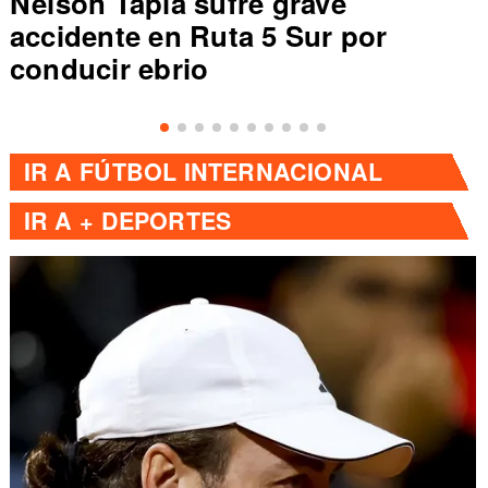
Nelson Tapia sufre grave
accidente en Ruta 5 Sur por
conducir ebrio
IR A
FÚTBOL INTERNACIONAL
IR A
+ DEPORTES