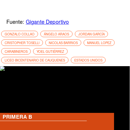
Fuente:
Gigante Deportivo
GONZALO COLLAO
ÁNGELO ARAOS
JORDAN GARCÍA
CRISTOPHER TOSELLI
NICOLAS BARRIOS
MANUEL LOPEZ
CARABINEROS
YOEL GUTIÉRREZ
LICEO BICENTENARIO DE CAUQUENES
ESTADOS UNIDOS
PRIMERA B