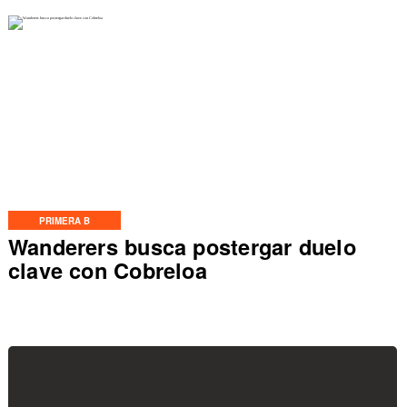
PRIMERA B
Wanderers busca postergar duelo
clave con Cobreloa