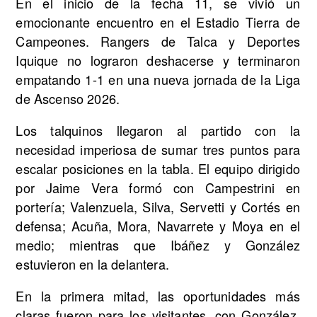
En el inicio de la fecha 11, se vivió un
emocionante encuentro en el Estadio Tierra de
Campeones. Rangers de Talca y Deportes
Iquique no lograron deshacerse y terminaron
empatando 1-1 en una nueva jornada de la Liga
de Ascenso 2026.
Los talquinos llegaron al partido con la
necesidad imperiosa de sumar tres puntos para
escalar posiciones en la tabla. El equipo dirigido
por Jaime Vera formó con Campestrini en
portería; Valenzuela, Silva, Servetti y Cortés en
defensa; Acuña, Mora, Navarrete y Moya en el
medio; mientras que Ibáñez y González
estuvieron en la delantera.
En la primera mitad, las oportunidades más
claras fueron para los visitantes, con González,