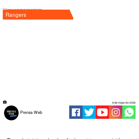
Rangers
8 de mayo de 2026
Prensa Web