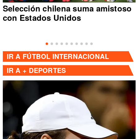
Selección chilena suma amistoso
con Estados Unidos
IR A
FÚTBOL INTERNACIONAL
IR A
+ DEPORTES