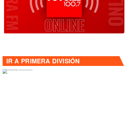
IR A
PRIMERA DIVISIÓN