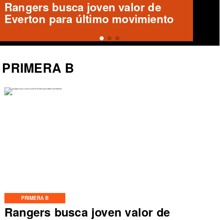
Deportes Temuco confirma salida
de Arturo Sanhueza
PRIMERA B
PRIMERA B
Rangers busca joven valor de