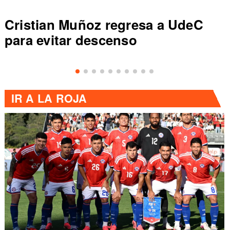
Cristian Muñoz regresa a UdeC
para evitar descenso
IR A
LA ROJA