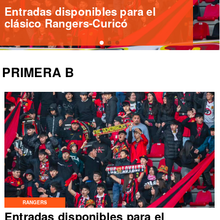
Magallanes confirma nuevo socio
estratégico Ferbal Capital
PRIMERA B
RANGERS
Entradas disponibles para el