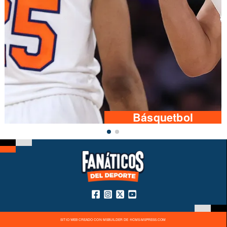
Básquetbol
SITIO WEB CREADO CON MSBUILDER DE ®CMS-MSPRESS.COM