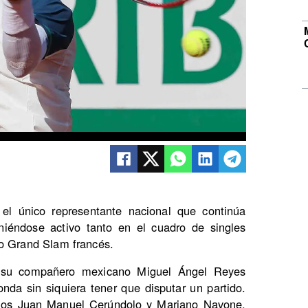
s el único representante nacional que continúa
iéndose activo tanto en el cuadro de singles
so Grand Slam francés.
y su compañero mexicano Miguel Ángel Reyes
nda sin siquiera tener que disputar un partido.
tinos Juan Manuel Cerúndolo y Mariano Navone,