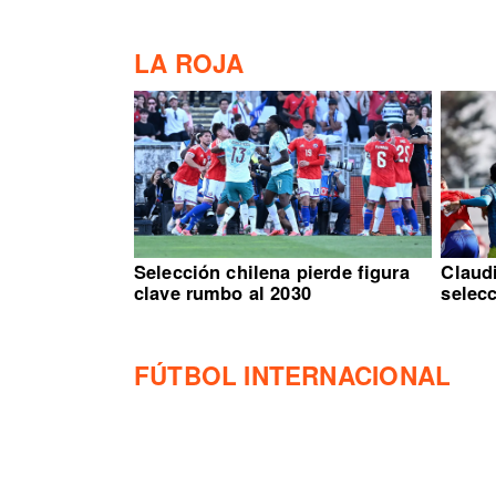
LA ROJA
Selección chilena pierde figura
Claud
clave rumbo al 2030
selec
FÚTBOL INTERNACIONAL