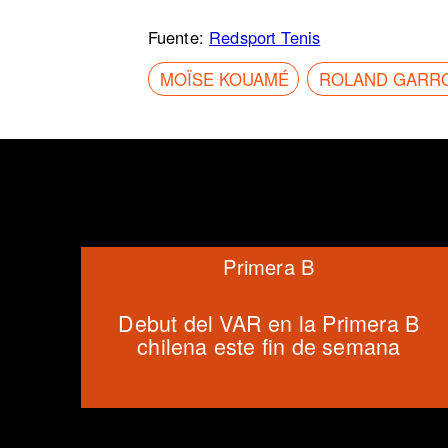
Fuente:
Redsport Tenis
MOÏSE KOUAMÉ
ROLAND GARR
Primera B
Debut del VAR en la Primera B
chilena este fin de semana