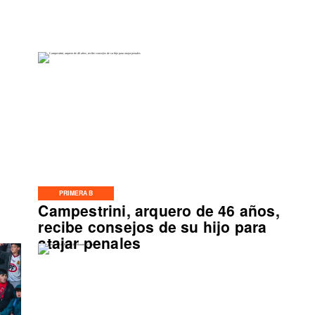
PRIMERA B
Campestrini, arquero de 46 años,
o
recibe consejos de su hijo para
atajar penales