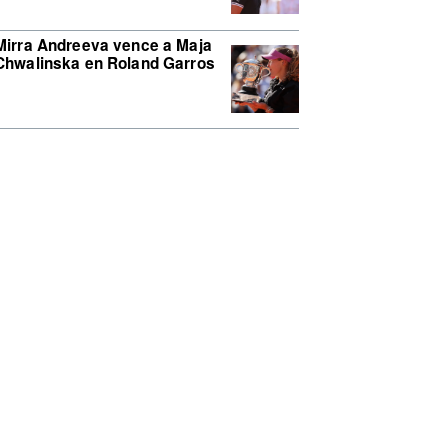
Mirra Andreeva vence a Maja
Chwalinska en Roland Garros