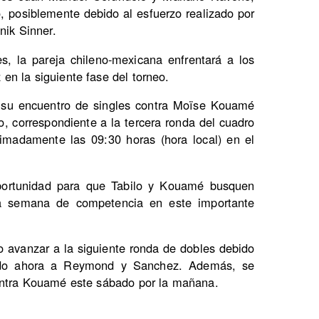
o, posiblemente debido al esfuerzo realizado por
nik Sinner.
s, la pareja chileno-mexicana enfrentará a los
n la siguiente fase del torneo.
o su encuentro de singles contra Moïse Kouamé
, correspondiente a la tercera ronda del cuadro
ximadamente las 09:30 horas (hora local) en el
portunidad para que Tabilo y Kouamé busquen
a semana de competencia en este importante
o avanzar a la siguiente ronda de dobles debido
ando ahora a Reymond y Sanchez. Además, se
ontra Kouamé este sábado por la mañana.