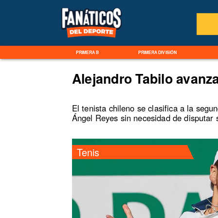
PRIMERA B
PRIMERA DIVISIÓN
Alejandro Tabilo avanz
El tenista chileno se clasifica a la seg
Ángel Reyes sin necesidad de disputar s
Tenis