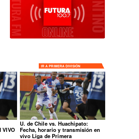
IR A
PRIMERA DIVISIÓN
:
U. de Chile vs. Huachipato:
N VIVO
Fecha, horario y transmisión en
vivo Liga de Primera