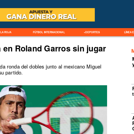
LA ROJA
FÚTBOL INTERNACIONAL
+DEPORTES
LÍNEA 
a en Roland Garros sin jugar
unda ronda del dobles junto al mexicano Miguel
u partido.