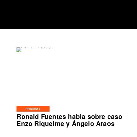
PRIMERA B
Ronald Fuentes habla sobre caso
Enzo Riquelme y Ángelo Araos