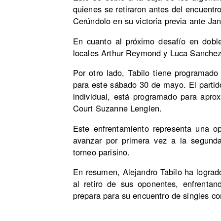
quienes se retiraron antes del encuentr
Cerúndolo en su victoria previa ante Jan
En cuanto al próximo desafío en doble
locales Arthur Reymond y Luca Sanchez e
Por otro lado, Tabilo tiene programad
para este sábado 30 de mayo. El partido
individual, está programado para apro
Court Suzanne Lenglen.
Este enfrentamiento representa una o
avanzar por primera vez a la segund
torneo parisino.
En resumen, Alejandro Tabilo ha lograd
al retiro de sus oponentes, enfrent
prepara para su encuentro de singles c