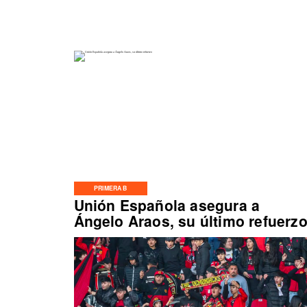
PRIMERA B
Unión Española asegura a
Ángelo Araos, su último refuerz