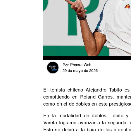
Prensa Web
Por
29 de mayo de 2026
El tenista chileno Alejandro Tabilo e
compitiendo en Roland Garros, manten
como en el de dobles en este prestigio
En la modalidad de dobles, Tabilo 
Varela lograron avanzar a la segunda ro
Esto se debió a la baja de los argen