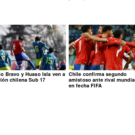
io Bravo y Huaso Isla ven a
Chile confirma segundo
ción chilena Sub 17
amistoso ante rival mundia
en fecha FIFA