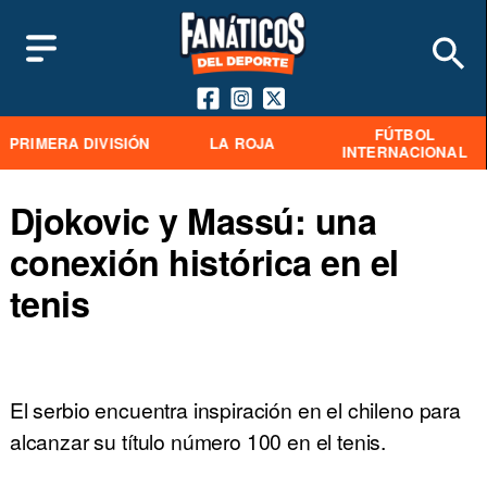
FÚTBOL
PRIMERA DIVISIÓN
LA ROJA
INTERNACIONAL
Djokovic y Massú: una
conexión histórica en el
tenis
El serbio encuentra inspiración en el chileno para
alcanzar su título número 100 en el tenis.