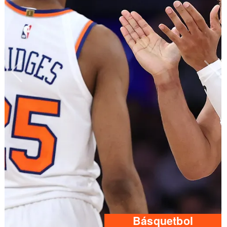
Básquetbol