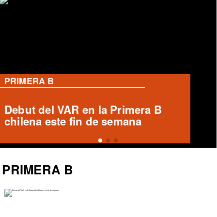
PRIMERA B
Ronald Fuentes habla sobre caso
Enzo Riquelme y Ángelo Araos
PRIMERA B