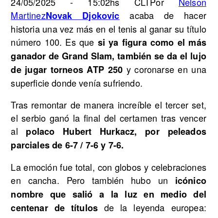
24/05/2025 - 15:02hs CLT
Por
Nelson
Martinez
acaba de hacer
Novak Djokovic
historia una vez más en el tenis al ganar su título
número 100. Es que
si ya figura como el más
ganador de Grand Slam, también se da el lujo
y coronarse en una
de jugar torneos ATP 250
superficie donde venía sufriendo.
Tras remontar de manera increíble el tercer set,
el serbio ganó la final del certamen tras vencer
al
polaco Hubert Hurkacz, por peleados
parciales de 6-7 / 7-6 y 7-6.
La emoción fue total, con globos y celebraciones
en cancha. Pero también hubo un
icónico
nombre que salió a la luz en medio del
de la leyenda europea:
centenar de títulos