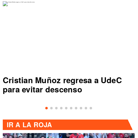
Cristian Muñoz regresa a UdeC
para evitar descenso
IR A
LA ROJA