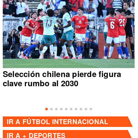
Selección chilena pierde figura
clave rumbo al 2030
IR A
FÚTBOL INTERNACIONAL
IR A
+ DEPORTES