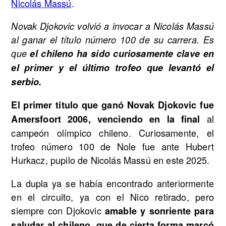
Nicolás Massú
.
Novak Djokovic volvió a invocar a Nicolás Massú
al ganar el título número 100 de su carrera. Es
que
el chileno ha sido curiosamente clave en
el primer y el último trofeo que levantó el
serbio.
El primer título que ganó Novak Djokovic fue
al
Amersfoort 2006, venciendo en la final
campeón olímpico chileno. Curiosamente, el
trofeo número 100 de Nole fue ante Hubert
Hurkacz, pupilo de Nicolás Massú en este 2025.
La dupla ya se había encontrado anteriormente
en el circuito, ya con el Nico retirado, pero
siempre con Djokovic
amable y sonriente para
saludar al chileno, que de cierta forma marcó