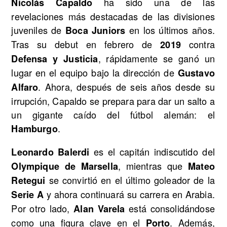
ha sido una de las
Nicolás Capaldo
revelaciones más destacadas de las divisiones
juveniles de
en los últimos años.
Boca Juniors
Tras su debut en febrero de
contra
2019
, rápidamente se ganó un
Defensa y Justicia
lugar en el equipo bajo la dirección de
Gustavo
. Ahora, después de seis años desde su
Alfaro
irrupción, Capaldo se prepara para dar un salto a
un gigante caído del fútbol alemán: el
.
Hamburgo
es el capitán indiscutido del
Leonardo Balerdi
, mientras que
Olympique de Marsella
Mateo
se convirtió en el último goleador de la
Retegui
y ahora continuará su carrera en Arabia.
Serie A
Por otro lado,
está consolidándose
Alan Varela
como una figura clave en el
. Además,
Porto