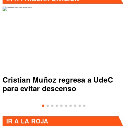
Cristian Muñoz regresa a UdeC
para evitar descenso
IR A
LA ROJA