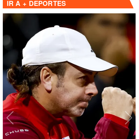
IR A
+ DEPORTES