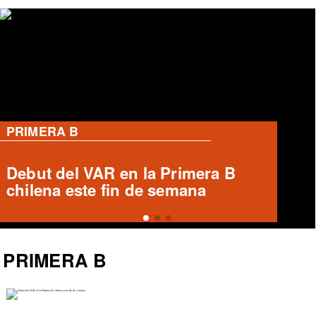
PRIMERA B
Ronald Fuentes habla sobre caso
Enzo Riquelme y Ángelo Araos
PRIMERA B