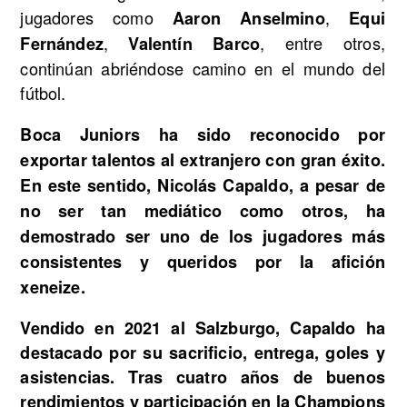
jugadores como
,
Aaron Anselmino
Equi
,
, entre otros,
Fernández
Valentín Barco
continúan abriéndose camino en el mundo del
fútbol.
Boca Juniors ha sido reconocido por
exportar talentos al extranjero con gran éxito.
En este sentido, Nicolás Capaldo, a pesar de
no ser tan mediático como otros, ha
demostrado ser uno de los jugadores más
consistentes y queridos por la afición
xeneize.
Vendido en
2021
al
Salzburgo
, Capaldo ha
destacado por su sacrificio, entrega, goles y
asistencias. Tras cuatro años de buenos
rendimientos y participación en la Champions