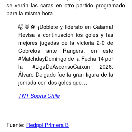
se verán las caras en otro partido programado
para la misma hora.
🤯🦊⚽ ¡Doblete y liderato en Calama!
Revisa a continuación los goles y las
mejores jugadas de la victoria 2-0 de
Cobreloa ante Rangers, en este
#MatchdayDomingo de la Fecha 14 por
la #LigaDeAscensoCaixun 2026.
Álvaro Delgado fue la gran figura de la
jornada con dos goles que…
TNT Sports Chile
Fuente:
Redgol Primera B