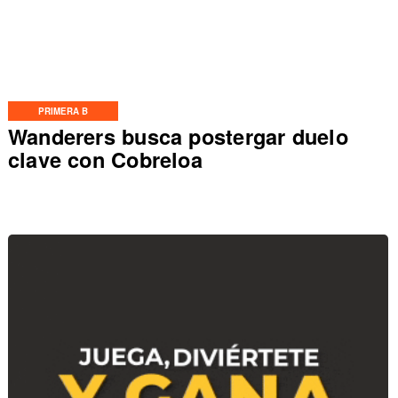
PRIMERA B
Wanderers busca postergar duelo
clave con Cobreloa