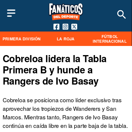
FÚTBOL
PRIMERA DIVISIÓN
LA ROJA
INTERNACIONAL
Cobreloa lidera la Tabla
Primera B y hunde a
Rangers de Ivo Basay
Cobreloa se posiciona como líder exclusivo tras
aprovechar los tropiezos de Wanderers y San
Marcos. Mientras tanto, Rangers de Ivo Basay
continúa en caída libre en la parte baja de la tabla.