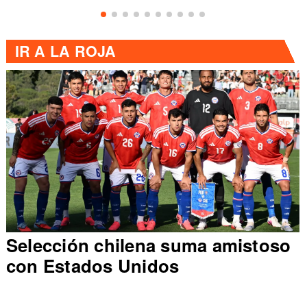
IR A
LA ROJA
Selección chilena suma amistoso
con Estados Unidos