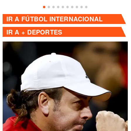
IR A
FÚTBOL INTERNACIONAL
IR A
+ DEPORTES