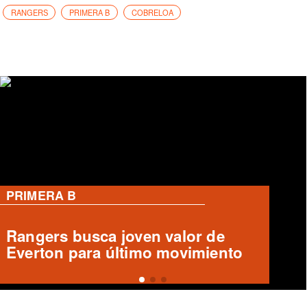
RANGERS
PRIMERA B
COBRELOA
PRIMERA B
Deportes Temuco confirma salida
de Arturo Sanhueza