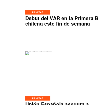
PRIMERA B
Debut del VAR en la Primera B
chilena este fin de semana
PRIMERA B
Unión Española asegura a