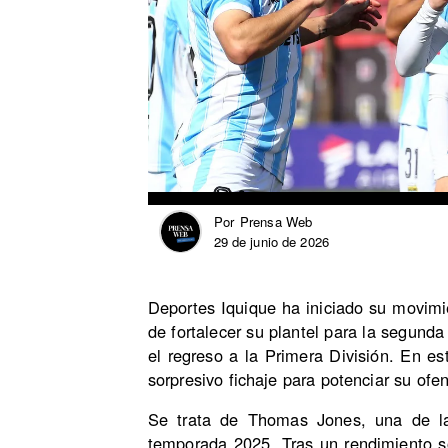
Prensa Web
Por
29 de junio de 2026
Deportes Iquique ha iniciado su movimi
de fortalecer su plantel para la segund
el regreso a la Primera División. En es
sorpresivo fichaje para potenciar su ofen
Se trata de Thomas Jones, una de la
temporada 2025. Tras un rendimiento sob