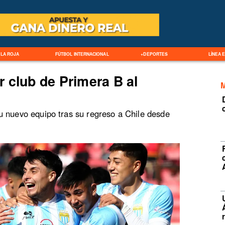
LA ROJA
FÚTBOL INTERNACIONAL
+DEPORTES
LÍNEA 
 club de Primera B al
u nuevo equipo tras su regreso a Chile desde