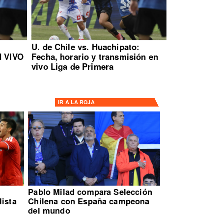
:
U. de Chile vs. Huachipato:
N VIVO
Fecha, horario y transmisión en
vivo Liga de Primera
IR A
LA ROJA
Pablo Milad compara Selección
lista
Chilena con España campeona
del mundo