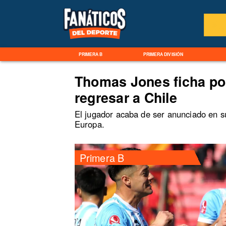
PRIMERA B
PRIMERA DIVISIÓN
Thomas Jones ficha por
regresar a Chile
El jugador acaba de ser anunciado en s
Europa.
Primera B