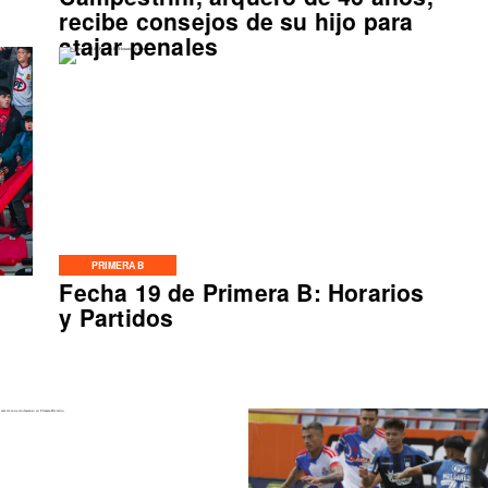
o
recibe consejos de su hijo para
atajar penales
PRIMERA B
Fecha 19 de Primera B: Horarios
y Partidos