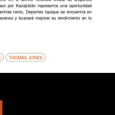
aso por Kazajistán representa una oportunidad
ientras tanto, Deportes Iquique se encuentra en
Ascenso y buscará mejorar su rendimiento en lo
B
THOMAS JONES