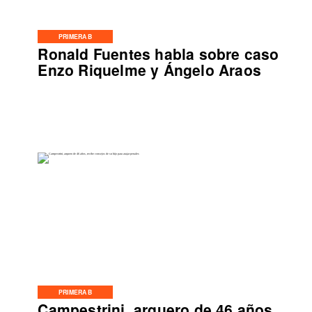
PRIMERA B
Ronald Fuentes habla sobre caso
Enzo Riquelme y Ángelo Araos
PRIMERA B
Campestrini, arquero de 46 años,