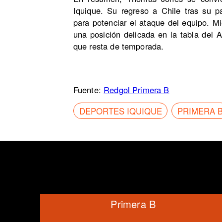
Iquique. Su regreso a Chile tras su p
para potenciar el ataque del equipo. M
una posición delicada en la tabla del 
que resta de temporada.
Fuente:
Redgol Primera B
DEPORTES IQUIQUE
PRIMERA 
Primera B