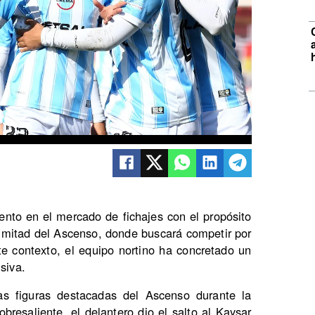
ento en el mercado de fichajes con el propósito
a mitad del Ascenso, donde buscará competir por
te contexto, el equipo nortino ha concretado un
siva.
s figuras destacadas del Ascenso durante la
resaliente, el delantero dio el salto al Kaysar