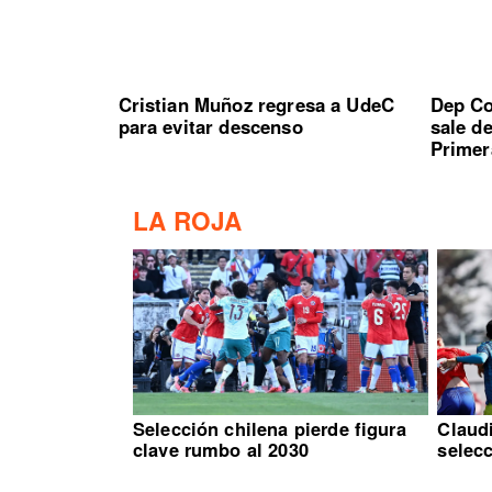
Cristian Muñoz regresa a UdeC
Dep Co
para evitar descenso
sale d
Primer
LA ROJA
Selección chilena pierde figura
Claud
clave rumbo al 2030
selec