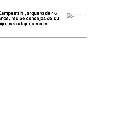
Campestrini, arquero de 46
años, recibe consejos de su
hijo para atajar penales