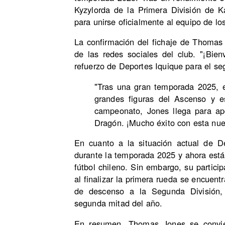
Kyzylorda de la Primera División de K
para unirse oficialmente al equipo de l
La confirmación del fichaje de Thomas 
de las redes sociales del club. "¡Bi
refuerzo de Deportes Iquique para el s
"Tras una gran temporada 2025, 
grandes figuras del Ascenso y 
campeonato, Jones llega para apo
Dragón. ¡Mucho éxito con esta nu
En cuanto a la situación actual de De
durante la temporada 2025 y ahora está l
fútbol chileno. Sin embargo, su partic
al finalizar la primera rueda se encuent
de descenso a la Segunda División, 
segunda mitad del año.
En resumen, Thomas Jones se conviert