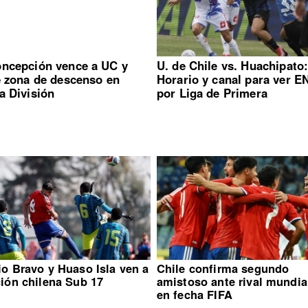
ncepción vence a UC y
U. de Chile vs. Huachipato
e zona de descenso en
Horario y canal para ver E
a División
por Liga de Primera
io Bravo y Huaso Isla ven a
Chile confirma segundo
ción chilena Sub 17
amistoso ante rival mundia
en fecha FIFA