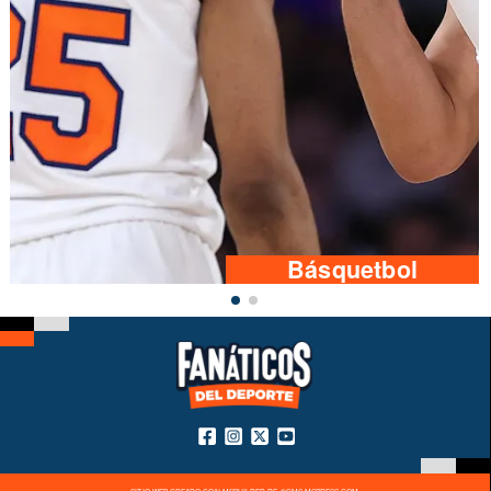
Básquetbol
SITIO WEB CREADO CON MSBUILDER DE ®CMS-MSPRESS.COM