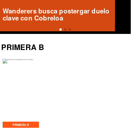
Deportes Temuco busca
recuperar a Luis Casanova,
zaguero central destacado
PRIMERA B
PRIMERA B