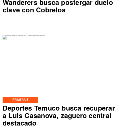
Wanderers busca postergar duelo
clave con Cobreloa
PRIMERA B
Deportes Temuco busca recuperar
a Luis Casanova, zaguero central
destacado