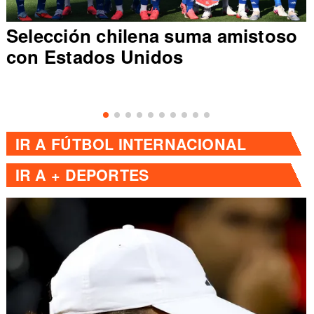
Selección chilena suma amistoso
con Estados Unidos
IR A
FÚTBOL INTERNACIONAL
IR A
+ DEPORTES