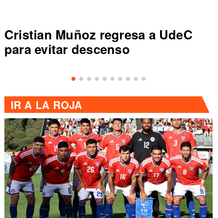
Cristian Muñoz regresa a UdeC
para evitar descenso
IR A
LA ROJA