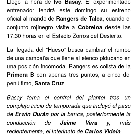
Llegó la hora de
. El experimentado
Ivo Basay
entrenador tendrá este domingo su estreno
oficial al mando de
, cuando el
Rangers de Talca
conjunto rojinegro visite a
desde las
Cobreloa
17:30 horas en el Estadio Zorros del Desierto.
La llegada del “Hueso” busca cambiar el rumbo
de una campaña que tiene al elenco piducano en
una posición incómoda. Rangers es colista de la
con apenas tres puntos, a cinco del
Primera B
penúltimo,
.
Santa Cruz
Basay toma el control del plantel tras un
complejo inicio de temporada que incluyó el paso
de
Erwin Durán
por la banca, posteriormente la
conducción de
Jaime Vera
y, más
recientemente, el interinato de
Carlos Videla
.