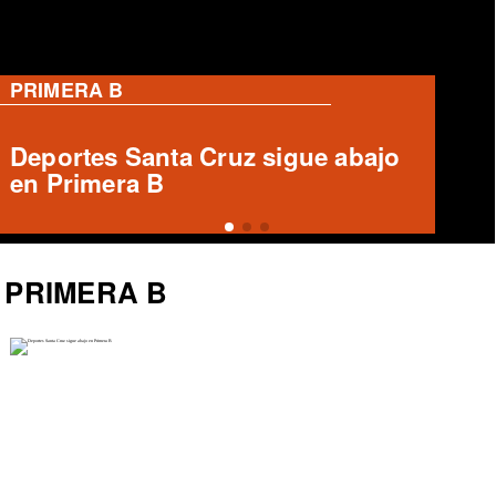
PRIMERA B
Informe arbitral ausente en Unión
Española vs Deportes Recoleta
PRIMERA B