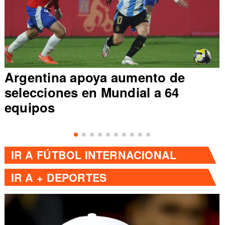
Argentina apoya aumento de
selecciones en Mundial a 64
equipos
IR A
FÚTBOL INTERNACIONAL
IR A
+ DEPORTES