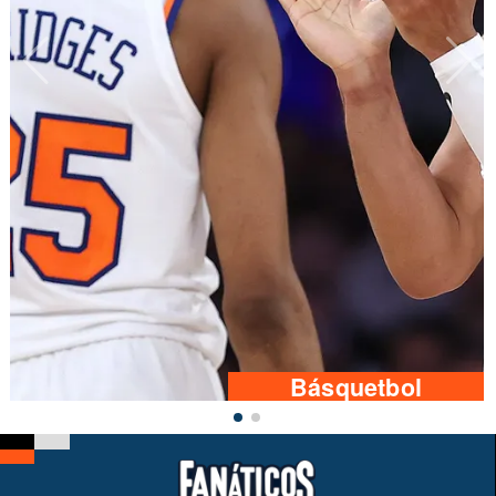
Básquetbol