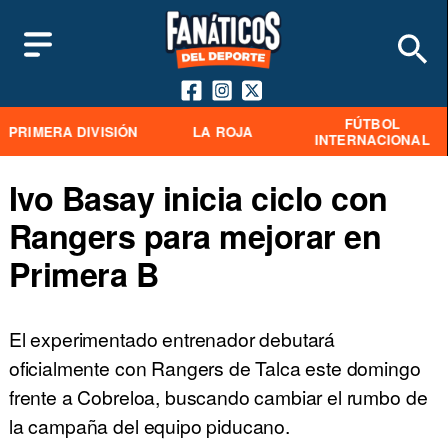
FÚTBOL
PRIMERA DIVISIÓN
LA ROJA
INTERNACIONAL
Ivo Basay inicia ciclo con
Rangers para mejorar en
Primera B
El experimentado entrenador debutará
oficialmente con Rangers de Talca este domingo
frente a Cobreloa, buscando cambiar el rumbo de
la campaña del equipo piducano.