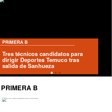
PRIMERA B
Emilio Mancilla de Puerto Montt
se prepara para enfrentar a Santa
Cruz
PRIMERA B