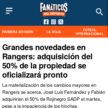
FÚTBOL
PRIMERA DIVISIÓN
LA ROJA
INTERNACIONAL
Grandes novedades en
Rangers: adquisición del
50% de la propiedad se
oficializará pronto
La materialización de los cambios mayores en
Rangers se acerca. José Luis Fernández y Fabián
adquirirían el 50% de Rojinegro SADP el martes,
pese a la impaciencia de los hinchas.