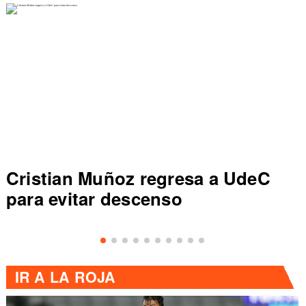
Cristian Muñoz regresa a UdeC
para evitar descenso
IR A
LA ROJA