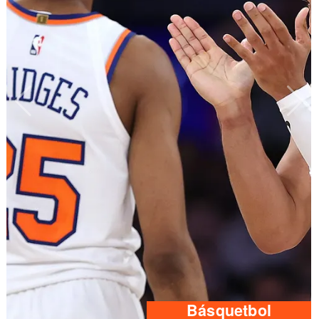
Básquetbol