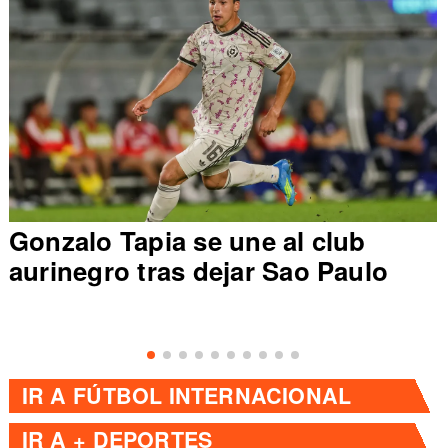
Gonzalo Tapia se une al club
aurinegro tras dejar Sao Paulo
IR A
FÚTBOL INTERNACIONAL
IR A
+ DEPORTES