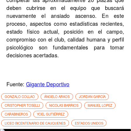
deben cubrirse en el equipo que buscará
nuevamente el ansiado ascenso. En este
proceso, aspectos como estadísticas recientes,
estado físico actual, posición en el campo,
compromiso con el club, calidad humana y perfil
psicológico son fundamentales para tomar
decisiones acertadas.
Fuente:
Gigante Deportivo
GONZALO COLLAO
ÁNGELO ARAOS
JORDAN GARCÍA
CRISTOPHER TOSELLI
NICOLAS BARRIOS
MANUEL LOPEZ
CARABINEROS
YOEL GUTIÉRREZ
LICEO BICENTENARIO DE CAUQUENES
ESTADOS UNIDOS