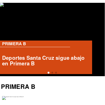
PRIMERA B
Informe arbitral ausente en Unión
Española vs Deportes Recoleta
PRIMERA B