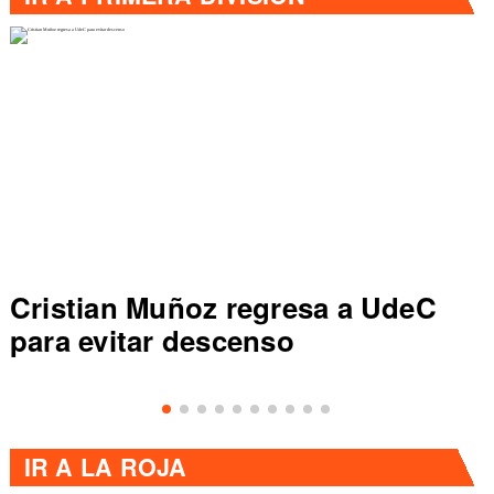
Colo Colo rompe récord en Liga
de Primera al vencer a Everton
IR A
LA ROJA