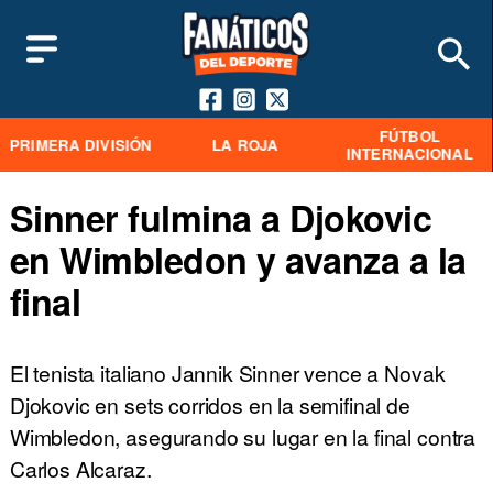
FÚTBOL
PRIMERA DIVISIÓN
LA ROJA
INTERNACIONAL
Sinner fulmina a Djokovic
en Wimbledon y avanza a la
final
El tenista italiano Jannik Sinner vence a Novak
Djokovic en sets corridos en la semifinal de
Wimbledon, asegurando su lugar en la final contra
Carlos Alcaraz.