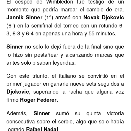
El césped de Wimbledon fue testigo de un
momento que podría marcar el cambio de era.
(1°) arrasó con
Jannik Sinner
Novak Djokovic
(6°) en la semifinal del torneo con un rotundo 6-
3, 6-3 y 6-4 en apenas una hora y 55 minutos.
no solo lo dejó fuera de la final sino que
Sinner
lo hizo sin pestañear y alcanzando marcas que
antes solo pisaban leyendas.
Con este triunfo, el italiano se convirtió en el
primer jugador en ganarle nueve sets seguidos a
, superando la racha que alguna vez
Djokovic
firmó
.
Roger Federer
Además,
sumó su quinta victoria
Sinner
consecutiva sobre el serbio, algo que solo había
logrado
.
Rafael Nadal