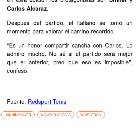
.
Carlos Alcaraz
Después del partido, el italiano se tomó un
momento para valorar el camino recorrido.
“Es un honor compartir cancha con Carlos. Lo
admiro mucho. No sé si el partido será mejor
que el anterior, creo que eso es imposible”,
confesó.
Fuente:
Redsport Tenis
JANNIK SINNER
NOVAK DJOKOVIC
WIMBLEDON