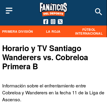
FÚTBOL
PRIMERA DIVISIÓN
LA ROJA
INTERNACIONAL
Horario y TV Santiago
Wanderers vs. Cobreloa
Primera B
Información sobre el enfrentamiento entre
Cobreloa y Wanderers en la fecha 11 de la Liga de
Ascenso.