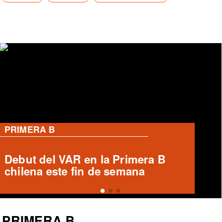
PRIMERA B
Ronald Fuentes habla sobre caso
Enzo Riquelme y Ángelo Araos
PRIMERA B