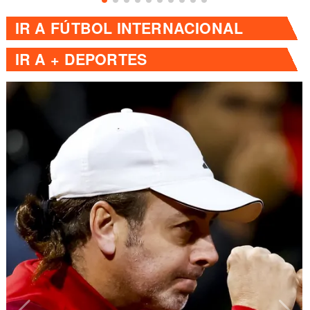
IR A
FÚTBOL INTERNACIONAL
IR A
+ DEPORTES