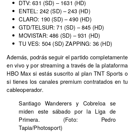
DTV: 631 (SD) – 1631 (HD)
ENTEL: 242 (SD) – 243 (HD)
CLARO: 190 (SD) – 490 (HD)
GTD/TELSUR: 71 (SD) – 845 (HD)
MOVISTAR: 486 (SD) – 931 (HD)
TU VES: 504 (SD) ZAPPING: 36 (HD)
Además, podrás seguir el partido completamente
en vivo y por streaming a través de la plataforma
HBO Max si estás suscrito al plan TNT Sports o
si tienes los canales premium contratados en tu
cableoperador.
Santiago Wanderers y Cobreloa se
miden este sábado por la Liga de
Primera. (Foto: Pedro
Tapia/Photosport)