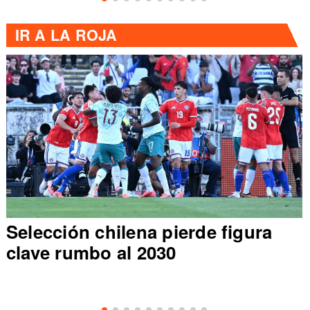
IR A
LA ROJA
Selección chilena pierde figura
clave rumbo al 2030