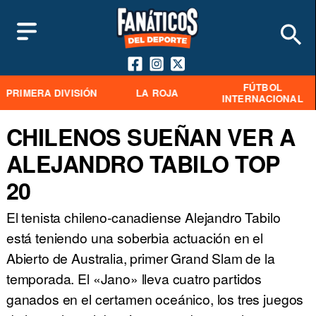
FÚTBOL
PRIMERA DIVISIÓN
LA ROJA
INTERNACIONAL
CHILENOS SUEÑAN VER A
ALEJANDRO TABILO TOP
20
El tenista chileno-canadiense Alejandro Tabilo
está teniendo una soberbia actuación en el
Abierto de Australia, primer Grand Slam de la
temporada. El «Jano» lleva cuatro partidos
ganados en el certamen oceánico, los tres juegos