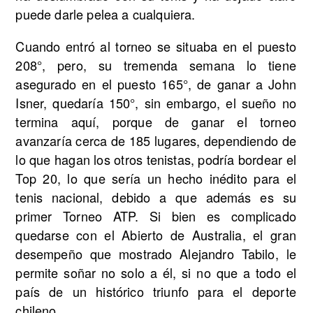
puede darle pelea a cualquiera.
Cuando entró al torneo se situaba en el puesto
208°, pero, su tremenda semana lo tiene
asegurado en el puesto 165°, de ganar a John
Isner, quedaría 150°, sin embargo, el sueño no
termina aquí, porque de ganar el torneo
avanzaría cerca de 185 lugares, dependiendo de
lo que hagan los otros tenistas, podría bordear el
Top 20, lo que sería un hecho inédito para el
tenis nacional, debido a que además es su
primer Torneo ATP. Si bien es complicado
quedarse con el Abierto de Australia, el gran
desempeño que mostrado Alejandro Tabilo, le
permite soñar no solo a él, si no que a todo el
país de un histórico triunfo para el deporte
chileno.