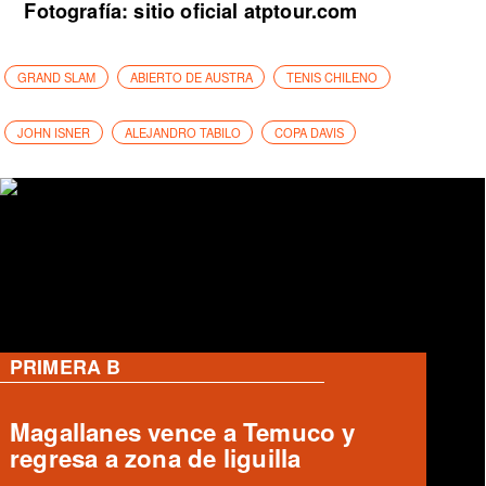
Fotografía: sitio oficial atptour.com
GRAND SLAM
ABIERTO DE AUSTRA
TENIS CHILENO
JOHN ISNER
ALEJANDRO TABILO
COPA DAVIS
PRIMERA B
Magallanes remonta y vence a
Temuco en partido de Liga de
Ascenso