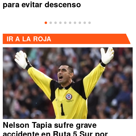
para evitar descenso
IR A
LA ROJA
Nelson Tapia sufre grave
accidente en Ruta 5 Sur por